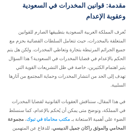
مقدمة: قوانين المخدرات في السعودية
وعقوبة الإعدام
تُعرف المملكة العربية السعودية بتطبيقها الصارم للقوانين
المتعلقة بالمخدرات، حيث تتعامل السلطات القضائية بحزم مع
جميع الجرائم المرتبطة بتجارة وتعاطي المخدرات. ولكن هل يتم
الحكم بالإعدام في قضايا المخدرات في السعودية؟ هذا السؤال
يثير اهتمام الكثيرين، خاصة في ظل التشريعات القوية التي
تهدف إلى الحد من انتشار المخدرات وحماية المجتمع من آثارها
السلبية.
في هذا المقال، سنناقش العقوبات القانونية لقضايا المخدرات
في المملكة، ونوضح متى يمكن أن يُحكم بالإعدام، كما سنسلط
الضوء على أهمية الاستعانة بـ
مكتب محاماة في تبوك
،
مجموعة
المحامي والموثق راكان جميل الدبيسي
، للدفاع عن المتهمين