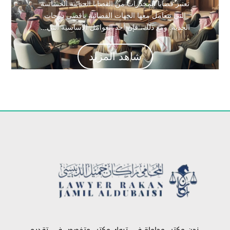
تعتبر قضايا المخدرات من القضايا الجنائية الحساسة
التي تتعامل معها الجهات القضائية بأقصى درجات
الجدية. ومع ذلك، فإن أحد العوامل الأساسية التي...
شاهد المزيد