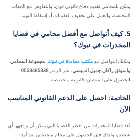
يمكن للمحامي تقديم دفاع قانوني قوي، والتفاوض مع الجهات
المختصة، والعمل على تخفيف العقوبات أو إسقاط التهم.
5. كيف أتواصل مع أفضل محامي في قضايا
المخدرات في تبوك؟
يمكنك التواصل مع
مكتب محاماة في تبوك
،
مجموعة المحامي
والموثق راكان جميل الدبيسي
، عبر الرقم
0558485838
للحصول على استشارة قانونية متخصصة.
الخاتمة: احصل على الدعم القانوني المناسب
الآن
تُعد قضايا المخدرات من أخطر القضايا التي يمكن أن يواجهها أي
شخص، ولذلك فإن الحصول على محامٍ متخصص يعد أمرًا