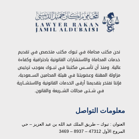
نحن مكتب محاماة في تبوك مكتب متخصص في تقديم
خدمات المحاماة والاستشارات القانونية باحترافية وكفاءة
عالية. ومنذ أن تأســـس مكتبنا في تبـــوك بموجب ترخيص
مزاولة المهنة وعضويتنا في هيئة المحامين الســـعودية،
فإننا نفتخر بتقديمنا أرقى الخدمات القانونية والاستشـــارية
في شـــتى مجالات الشـــريعة والقانون.
معلومات التواصل
العنوان : تبوك – طريق الملك عبد الله بن عبد العزيز – حي
المروج الأول 47312 – 8937 – 3469