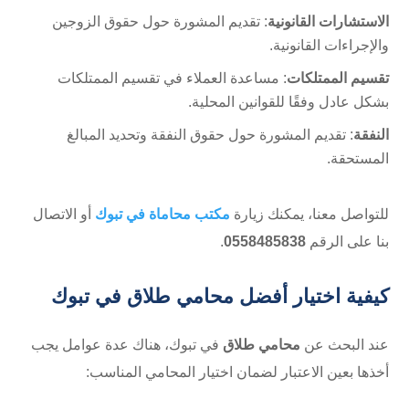
الاستشارات القانونية
: تقديم المشورة حول حقوق الزوجين
والإجراءات القانونية.
تقسيم الممتلكات
: مساعدة العملاء في تقسيم الممتلكات
بشكل عادل وفقًا للقوانين المحلية.
النفقة
: تقديم المشورة حول حقوق النفقة وتحديد المبالغ
المستحقة.
للتواصل معنا، يمكنك زيارة
مكتب محاماة في تبوك
أو الاتصال
بنا على الرقم
0558485838
.
كيفية اختيار أفضل محامي طلاق في تبوك
عند البحث عن
محامي طلاق
في تبوك، هناك عدة عوامل يجب
أخذها بعين الاعتبار لضمان اختيار المحامي المناسب: