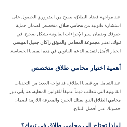
عند مواجهة قضايا الطلاق، يصبح من الضروري الحصول على
استشارة قانونية من
محامي طلاق
متخصص لضمان حماية
حقوقك وضمان سير الإجراءات القانونية بشكل صحيح. في
تبوك
، تعتبر
مجموعة المحامي والموثق راكان جميل الدبيسي
الخيار الأمثل لتقديم الدعم القانوني في هذه القضايا الحساسة.
أهمية اختيار محامي طلاق متخصص
عند التعامل مع قضايا الطلاق، قد تواجه العديد من التحديات
القانونية التي تتطلب فهماً عميقاً للقوانين المحلية. هنا يأتي دور
محامي الطلاق
الذي يمتلك الخبرة والمعرفة اللازمة لضمان
حصولك على أفضل النتائج.
لماذا تحتاج إلى محامي طلاق في تبوك؟