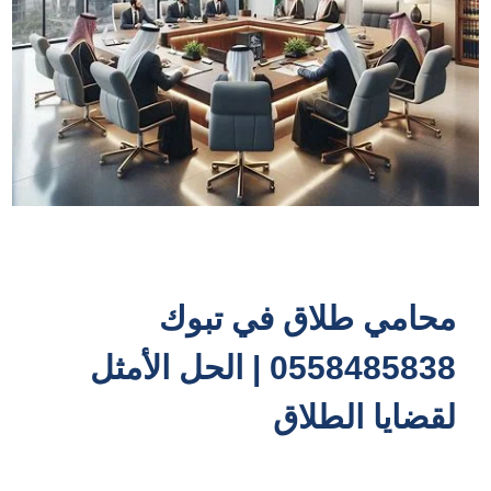
محامي طلاق في تبوك
0558485838 | الحل الأمثل
لقضايا الطلاق