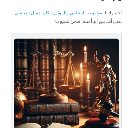
اختيارك لـ
مجموعة المحامي والموثق راكان جميل الدبيسي
يعني أنك بين أيدٍ أمينة، فنحن نتمتع بـ: