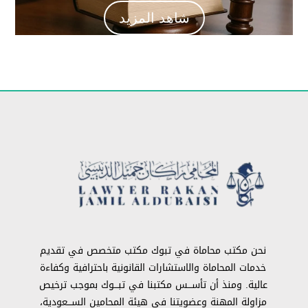
شاهد المزيد
نحن مكتب محاماة في تبوك مكتب متخصص في تقديم
خدمات المحاماة والاستشارات القانونية باحترافية وكفاءة
عالية. ومنذ أن تأســـس مكتبنا في تبـــوك بموجب ترخيص
مزاولة المهنة وعضويتنا في هيئة المحامين الســـعودية،