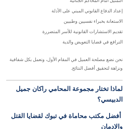
التمثيل أمام المحاكم الجنائية
إعداد الدفاع القانوني المبني على الأدلة
الاستعانة بخبراء نفسيين وطبيين
تقديم الاستشارات القانونية للأسر المتضررة
الترافع في قضايا التعويض والدية
نحن نضع مصلحة العميل في المقام الأول، ونعمل بكل شفافية
ونزاهة لتحقيق أفضل النتائج.
لماذا تختار مجموعة المحامي راكان جميل
الدبيسي؟
أفضل مكتب محاماة في تبوك لقضايا القتل
والإدمان