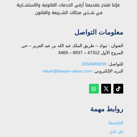
فإننا نفتخر بتقديمنا أرقى الخدمات القانونية والاستشـــارية
في شـــتى مجالات الشـــريعة والقانون.
معلومات التواصل
العنوان : تبوك – طريق الملك عبد الله بن عبد العزيز – حي
المروج الأول 47312 – 8937 – 3469
للتواصل: ⁦
0558485838
البريد الإلكتروني:
rakan@lawyer-rakan.com
روابط مهمة
الرئيسية
من نحن