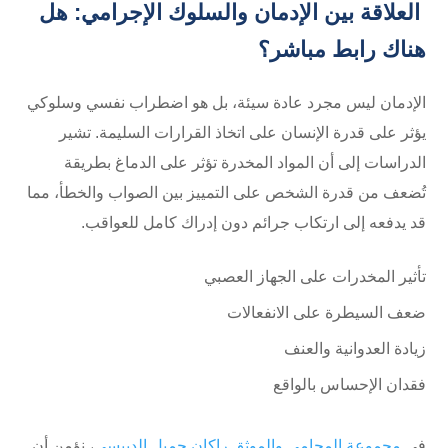
العلاقة بين الإدمان والسلوك الإجرامي: هل
هناك رابط مباشر؟
الإدمان ليس مجرد عادة سيئة، بل هو اضطراب نفسي وسلوكي
يؤثر على قدرة الإنسان على اتخاذ القرارات السليمة. تشير
الدراسات إلى أن المواد المخدرة تؤثر على الدماغ بطريقة
تُضعف من قدرة الشخص على التمييز بين الصواب والخطأ، مما
قد يدفعه إلى ارتكاب جرائم دون إدراك كامل للعواقب.
تأثير المخدرات على الجهاز العصبي
ضعف السيطرة على الانفعالات
زيادة العدوانية والعنف
فقدان الإحساس بالواقع
في
مجموعة المحامي والموثق راكان جميل الدبيسي
، نؤمن أن