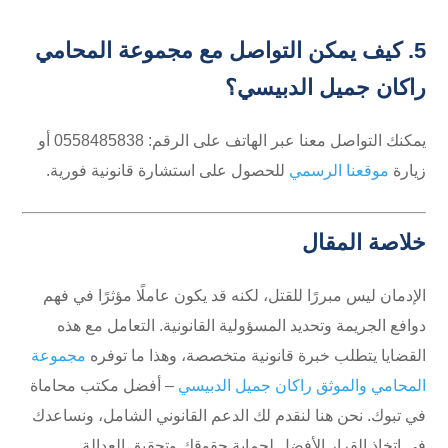
5. كيف يمكن التواصل مع مجموعة المحامي
راكان جميل الدبيسي؟
يمكنك التواصل معنا عبر الهاتف على الرقم: 0558485838 أو
زيارة
موقعنا الرسمي
للحصول على استشارة قانونية فورية.
خلاصة المقال
الإدمان ليس مبررًا للقتل، لكنه قد يكون عاملًا مؤثرًا في فهم
دوافع الجريمة وتحديد المسؤولية القانونية. التعامل مع هذه
القضايا يتطلب خبرة قانونية متخصصة، وهذا ما توفره
مجموعة
المحامي والموثق راكان جميل الدبيسي
– أفضل مكتب محاماة
في تبوك. نحن هنا لنقدم لك الدعم القانوني الشامل، ونساعدك
في اتخاذ القرار الأفضل لحماية حقوقك وتحقيق العدالة.