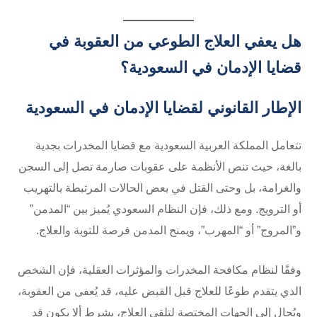
هل يعفي العلاج الطوعي من العقوبة في
قضايا الإدمان في السعودية؟
الإطار القانوني لقضايا الإدمان في السعودية
تتعامل المملكة العربية السعودية مع قضايا المخدرات بجدية
بالغة، حيث تنص الأنظمة على عقوبات صارمة تصل إلى السجن
والغرامة، بل وحتى القتل في بعض الحالات المرتبطة بالتهريب
أو الترويج. ومع ذلك، فإن النظام السعودي يُميز بين “المدمن”
و”المروج” أو “المهرب”، ويمنح المدمن فرصة للتوبة والعلاج.
وفقًا لنظام مكافحة المخدرات والمؤثرات العقلية، فإن الشخص
الذي يتقدم طوعًا للعلاج قبل القبض عليه، قد يُعفى من العقوبة،
ويُحال إلى الجهات المختصة لتلقي العلاج، بشرط ألا يكون قد