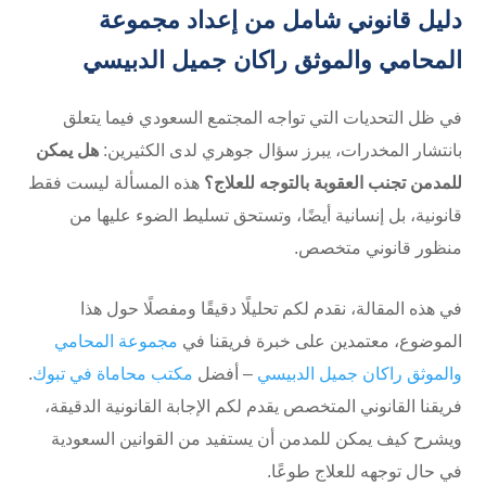
دليل قانوني شامل من إعداد مجموعة
المحامي والموثق راكان جميل الدبيسي
في ظل التحديات التي تواجه المجتمع السعودي فيما يتعلق
بانتشار المخدرات، يبرز سؤال جوهري لدى الكثيرين:
هل يمكن
للمدمن تجنب العقوبة بالتوجه للعلاج؟
هذه المسألة ليست فقط
قانونية، بل إنسانية أيضًا، وتستحق تسليط الضوء عليها من
منظور قانوني متخصص.
في هذه المقالة، نقدم لكم تحليلًا دقيقًا ومفصلًا حول هذا
الموضوع، معتمدين على خبرة فريقنا في
مجموعة المحامي
والموثق راكان جميل الدبيسي
– أفضل
مكتب محاماة في تبوك
.
فريقنا القانوني المتخصص يقدم لكم الإجابة القانونية الدقيقة،
ويشرح كيف يمكن للمدمن أن يستفيد من القوانين السعودية
في حال توجهه للعلاج طوعًا.