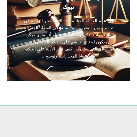
تبوك
في عالم العدالة الجنائية، تُعد الأدلة حجر الزاوية في
تحديد مصير المتهمين، ولا سيما في القضايا المتعلقة
بالمخدرات. فكل وثيقة، شهادة، أو أثر مادي يمكن
أن يكون له تأثير حاسم على الحكم القضائي. في
هذه المقالة، نستعرض كيف تؤثر الأدلة على الحكم
في قضايا المخدرات، ونوضح...
شاهد المزيد