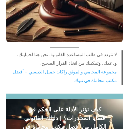
لا تتردد في طلب المساعدة القانونية. نحن هنا لحمايتك،
ودعمك، وتمكينك من اتخاذ القرار الصحيح.
مجموعة المحامي والموثق راكان جميل الدبيسي – أفضل
مكتب محاماة في تبوك
كيف تؤثر الأدلة على الحكم في
قضايا المخدرات؟ | دليلك القانوني
الكامل من أفضل مكتب محاماة في