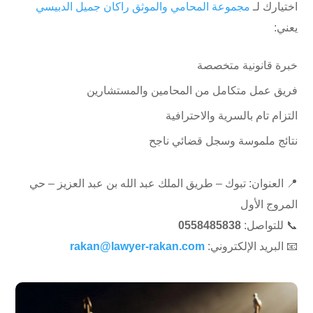
اختيارك لـ
مجموعة المحامي والموثق راكان جميل الدبيسي
يعني:
خبرة قانونية متخصصة
فريق عمل متكامل من المحامين والمستشارين
التزام تام بالسرية والاحترافية
نتائج ملموسة وسجل قضائي ناجح
📍 العنوان: تبوك – طريق الملك عبد الله بن عبد العزيز – حي
المروج الأول
📞 للتواصل:
0558485838
📧 البريد الإلكتروني:
rakan@lawyer-rakan.com