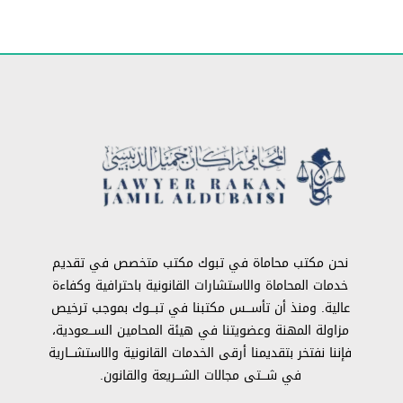
نحن مكتب محاماة في تبوك مكتب متخصص في تقديم
خدمات المحاماة والاستشارات القانونية باحترافية وكفاءة
عالية. ومنذ أن تأســـس مكتبنا في تبـــوك بموجب ترخيص
مزاولة المهنة وعضويتنا في هيئة المحامين الســـعودية،
فإننا نفتخر بتقديمنا أرقى الخدمات القانونية والاستشـــارية
في شـــتى مجالات الشـــريعة والقانون.