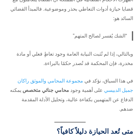
قضايا حيازة أدوات التعاطي بحذر وموضوعية. فالمبدأ القضائي
السائد هو:
“الشك يُفسر لصالح المتهم”
وبالتالي، إذا لم تُثبت النيابة العامة وجود تعاطٍ فعلي أو مادة
مخدرة، فإن المحكمة قد تُصدر حكمًا بالبراءة.
في هذا السياق، نؤكد في
مجموعة المحامي والموثق راكان
جميل الدبيسي
على أهمية وجود
محامي جنائي متخصص
يمكنه
الدفاع عن المتهمين بكفاءة عالية، وتحليل الأدلة المقدمة
ضدهم.
متى تُعد الحيازة دليلاً كافياً؟