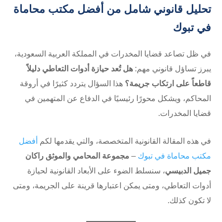
تحليل قانوني شامل من أفضل مكتب محاماة
في تبوك
في ظل تصاعد قضايا المخدرات في المملكة العربية السعودية،
يبرز تساؤل قانوني مهم:
هل تُعد حيازة أدوات التعاطي دليلاً
قاطعاً على ارتكاب جريمة؟
هذا السؤال يتردد كثيرًا في أروقة
المحاكم، ويشكل محورًا رئيسيًا في الدفاع عن المتهمين في
قضايا المخدرات.
في هذه المقالة القانونية المتخصصة، والتي يقدمها لكم
أفضل
مكتب محاماة في تبوك
–
مجموعة المحامي والموثق راكان
جميل الدبيسي
، سنسلط الضوء على الأبعاد القانونية لحيازة
أدوات التعاطي، ومتى يمكن اعتبارها قرينة على الجريمة، ومتى
لا تكون كذلك.