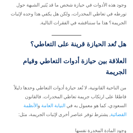
وجود هذه الأدوات في حيازة شخص ما قد يُثير الشبهة حول
تورطه في تعاطي المخدرات، ولكن هل يكفي هذا وحده لإثبات
الجريمة؟ هذا ما سنناقشه في الفقرات التالية.
هل تُعد الحيازة قرينة على التعاطي؟
العلاقة بين حيازة أدوات التعاطي وقيام
الجريمة
من الناحية القانونية، لا تُعد حيازة أدوات التعاطي وحدها دليلاً
قاطعًا على ارتكاب جريمة تعاطي المخدرات. فالقانون
السعودي، كما هو معمول به في
النيابة العامة
و
الأنظمة
القضائية
, يشترط توفر عناصر أخرى لإثبات الجريمة، مثل:
وجود المادة المخدرة نفسها