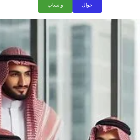
جوال
واتساب