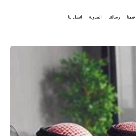
قيمنا
رسالتنا
المدونة
اتصل بنا