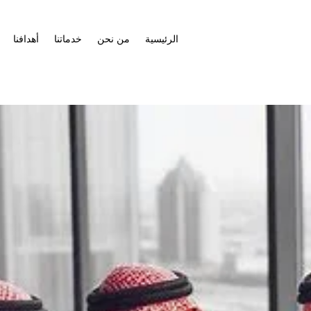
الرئيسية
من نحن
خدماتنا
أهدافنا