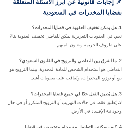
📌 إجابات قانونية عن أبرز الأسئلة المتعلقة
بقضايا المخدرات في السعودية
1. هل يمكن تخفيف العقوبة في قضايا المخدرات؟
نعم، في العقوبات التعزيزية يمكن للقاضي تخفيف العقوبة بناءً
على ظروف الجريمة وتعاون المتهم.
2. ما الفرق بين التعاطي والترويج في القانون السعودي؟
التعاطي هو استخدام الشخص للمادة المخدرة، بينما الترويج هو
بيع أو توزيع المخدرات، ويُعاقب عليه بعقوبات أشد.
3. هل يُطبق القتل حدًا في جميع قضايا المخدرات؟
لا، يُطبق فقط في حالات التهريب أو الترويج المتكرر أو في حال
وجود نية الإفساد في الأرض.
4. كيف يمكنني التواصل مع محامٍ متخصص في قضايا