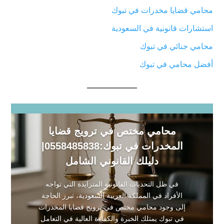
محامي قضايا مخدرات في تبوك
استشارات قانونية في السعودية
محامي جنائي في تبوك
أفضل محامي في تبوك
محامي مختص في ترويج قضايا
المخدرات في تبوك:0558485838|
دليلك القانوني الشامل
في ظل التحديات القانونية المتزايدة التي تواجه
الأفراد في المملكة العربية السعودية، تبرز الحاجة
إلى وجود محامي مختص في ترويج قضايا المخدرات
في تبوك يمتلك الخبرة والكفاءة العالية في التعامل