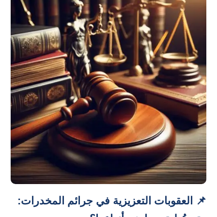
📌 العقوبات التعزيزية في جرائم المخدرات: