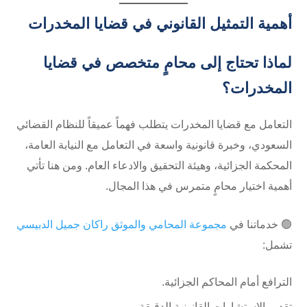
أهمية التمثيل القانوني في قضايا المخدرات
لماذا تحتاج إلى محامٍ متخصص في قضايا
المخدرات؟
التعامل مع قضايا المخدرات يتطلب فهماً عميقاً للنظام القضائي
السعودي، وخبرة قانونية واسعة في التعامل مع النيابة العامة،
المحكمة الجزائية، وهيئة التحقيق والادعاء العام. ومن هنا تأتي
أهمية اختيار محامٍ متمرس في هذا المجال.
🟢 خدماتنا في
مجموعة المحامي والموثق راكان جميل الدبيسي
تشمل:
الترافع أمام المحاكم الجزائية.
تقديم الاستشارات القانونية الدقيقة.