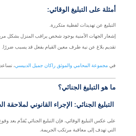
أمثلة على التبليغ الوقائي:
التبليغ عن تهديدات لفظية متكررة.
إشعار الجهات الأمنية بوجود شخص يراقب المنزل بشكل مري
تقديم بلاغ عن نية طرف معين القيام بفعل قد يسبب ضررًا.
في
مجموعة المحامي والموثق راكان جميل الدبيسي
، نساعد 
ما هو التبليغ الجنائي؟
التبليغ الجنائي: الإجراء القانوني لملاحقة ا
على عكس التبليغ الوقائي، فإن التبليغ الجنائي يُقدَّم بعد وق
التي تهدف إلى معاقبة مرتكب الجريمة.