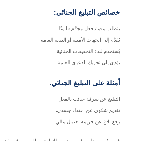
خصائص التبليغ الجنائي:
يتطلب وقوع فعل مجرَّم قانونًا.
يُقدَّم إلى الجهات الأمنية أو النيابة العامة.
يُستخدم لبدء التحقيقات الجنائية.
يؤدي إلى تحريك الدعوى العامة.
أمثلة على التبليغ الجنائي:
التبليغ عن سرقة حدثت بالفعل.
تقديم شكوى عن اعتداء جسدي.
رفع بلاغ عن جريمة احتيال مالي.
في مكتب محاماة في تبوك، نمتلك الخبرة الواسعة في تقديم الت