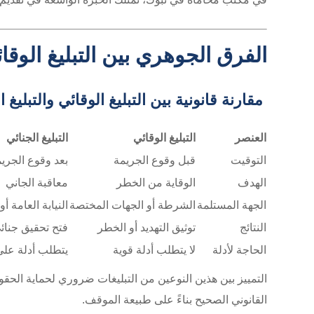
الفرق الجوهري بين التبليغ الوقائ
مقارنة قانونية بين التبليغ الوقائي والتبليغ ا
العنصر
التبليغ الوقائي
التبليغ الجنائي
التوقيت
قبل وقوع الجريمة
بعد وقوع الجري
الهدف
الوقاية من الخطر
معاقبة الجاني
الجهة المستلمة
الشرطة أو الجهات المختصة
النيابة العامة 
النتائج
توثيق التهديد أو الخطر
فتح تحقيق جنائ
الحاجة لأدلة
لا يتطلب أدلة قوية
يتطلب أدلة على
التمييز بين هذين النوعين من التبليغات ضروري لحماية الحقو
القانوني الصحيح بناءً على طبيعة الموقف.