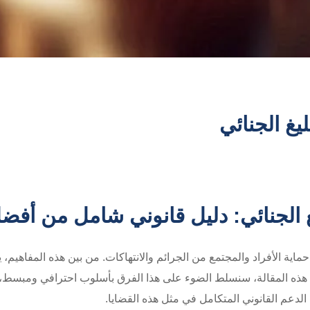
ليغ الجنائي
بليغ الجنائي: دليل قانوني شامل من أ
اية الأفراد والمجتمع من الجرائم والانتهاكات. من بين هذه المفاهيم، يبر
. في هذه المقالة، سنسلط الضوء على هذا الفرق بأسلوب احترافي ومبسط، 
دعم القانوني المتكامل في مثل هذه القضايا.