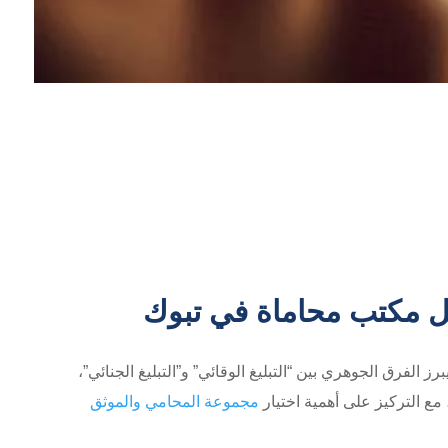
فضل مكتب محاماة في تبوك
ز الفرق الجوهري بين “التبليغ الوقائي” و”التبليغ الجنائي”،
مع التركيز على أهمية اختيار
مجموعة المحامي والموثق