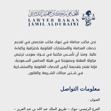
نحن مكتب محاماة في تبوك مكتب متخصص في تقديم
خدمات المحاماة والاستشارات القانونية باحترافية وكفاءة
عالية. ومنذ أن تأســـس مكتبنا في تبـــوك بموجب ترخيص
مزاولة المهنة وعضويتنا في هيئة المحامين الســـعودية،
فإننا نفتخر بتقديمنا أرقى الخدمات القانونية والاستشـــارية
في شـــتى مجالات الشـــريعة والقانون.
معلومات التواصل
العنوان :
الفرع الرئيسي: تبوك – طريق الملك عبد الله بن عبد العزيز –