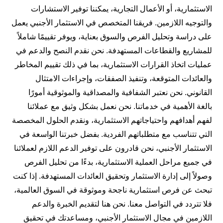
الاستثمارية، أو الأعمال التجارية، يمكننا توفير الاستشارات
والتوجيه اللازمين. فريقنا المتخصص في الاستثمار الأجنبي يعمل
على دراسة وتحليل الفرص والسوق بعناية، ويوفر تقييمًا شاملاً
للمشاريع والقطاعات المستهدفة. نحن نقدم النصح والدعم في
عمليات اتخاذ القرارات الاستثمارية، بما في ذلك تقييم المخاطر
والعائدات المتوقعة، وتنفيذ الصفقات، وإجراءات الامتثال
القانوني. نحن نعتبر الشفافية والمصداقية والموثوقية أمورًا
بالغة الأهمية في خدماتنا. نحن نعمل بشكل وثيق مع عملائنا
لفهم أهدافهم واحتياجاتهم الاستثمارية، ونقدم الحلول المخصصة
التي تتناسب مع متطلباتهم الفردية. بفضل خبرتنا الواسعة في
الاستثمار الأجنبي، نحن قادرون على توفير الدعم اللازم لعملائنا
في جميع مراحل العملية الاستثمارية، بدءًا من تحليل الفرص
وصولاً إلى إدارة الاستثمار وتحقيق العائدات المستهدفة. إذا كنت
تبحث عن فرص استثمارية ناجحة وموثوقة في السوق العالمية،
فلا تتردد في التواصل معنا. نحن هنا لتقديم الخبرة والدعم
اللازمين في مجال الاستثمار الأجنبي، ومساعدتك في تحقيق