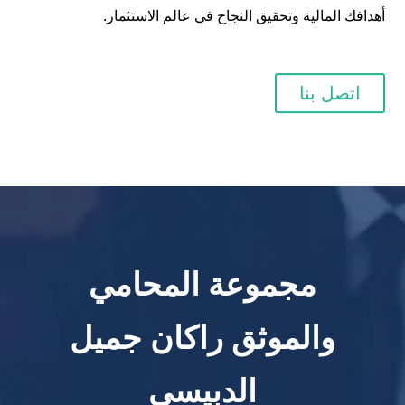
أهدافك المالية وتحقيق النجاح في عالم الاستثمار.
اتصل بنا
مجموعة المحامي
والموثق راكان جميل
الدبيسي