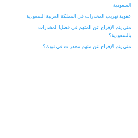
ك
السعودية
ي
عقوبة تهريب المخدرات في المملكة العربية السعودية
ف
متى يتم الإفراج عن المتهم في قضايا المخدرات
ي
بالسعودية؟
ت
متى يتم الإفراج عن متهم مخدرات في تبوك؟
م
ض
ب
ط
ا
ل
م
خ
د
ر