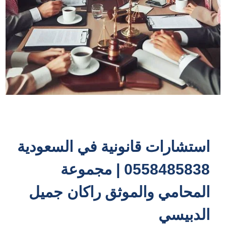
استشارات قانونية في السعودية
0558485838 | مجموعة
المحامي والموثق راكان جميل
الدبيسي