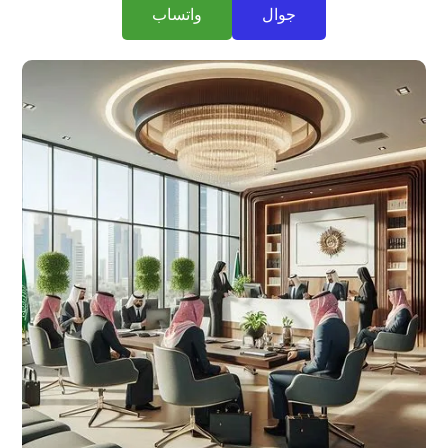
جوال
واتساب