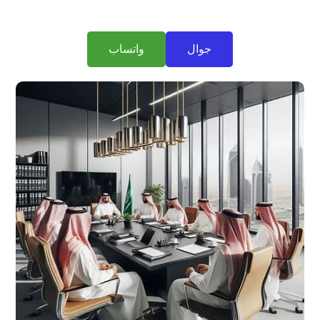
جوال
واتساب