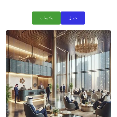
جوال
واتساب