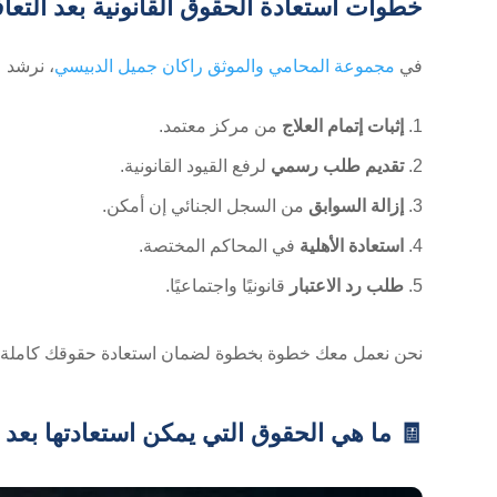
خطوات استعادة الحقوق القانونية بعد التعا
في
مجموعة المحامي والموثق راكان جميل الدبيسي
، نرشد ع
إثبات إتمام العلاج
من مركز معتمد.
تقديم طلب رسمي
لرفع القيود القانونية.
إزالة السوابق
من السجل الجنائي إن أمكن.
استعادة الأهلية
في المحاكم المختصة.
طلب رد الاعتبار
قانونيًا واجتماعيًا.
نحن نعمل معك خطوة بخطوة لضمان استعادة حقوقك كاملة، وب
🧾 ما هي الحقوق التي يمكن استعادتها بعد ا