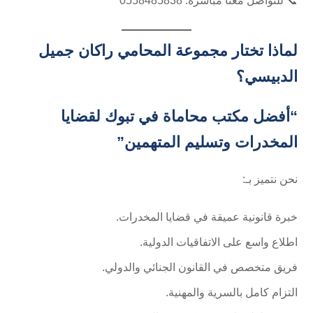
📞 للتواصل معنا مباشرة: ⁦0558485838⁩
لماذا تختار مجموعة المحامي راكان جميل
الدبيسي؟
“أفضل مكتب محاماة في تبوك لقضايا
المخدرات وتسليم المتهمين”
نحن نتميز بـ:
خبرة قانونية عميقة في قضايا المخدرات.
اطلاع واسع على الاتفاقيات الدولية.
فريق متخصص في القانون الجنائي والدولي.
التزام كامل بالسرية والمهنية.