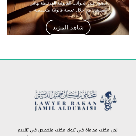
الضوء على الجوانب القانونية المرتبطة بهاتين
القضيتين من خلال عدسة قانونية متخصصة،...
شاهد المزيد
نحن مكتب محاماة في تبوك مكتب متخصص في تقديم