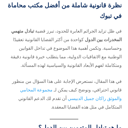
نظرة قانونية شاملة من أفضل مكتب محاماة
في تبوك
في ظل تزايد الجرائم العابرة للحدود، تبرز قضية
تبادل متهمي
المخدرات بين الدول
كواحدة من أكثر القضايا القانونية تعقيدًا
وحساسية. وتكمن أهمية هذا الموضوع في تداخل القوانين
الوطنية مع الاتفاقيات الدولية، مما يتطلب خبرة قانونية دقيقة
ومتكاملة لفهم الأبعاد القانونية والسياسية لهذه المسألة.
في هذا المقال، نستعرض الإجابة على هذا السؤال من منظور
قانوني احترافي، ونوضح كيف يمكن لـ
مجموعة المحامي
والموثق راكان جميل الدبيسي
أن تقدم لك الدعم القانوني
المتكامل في مثل هذه القضايا المعقدة.
ما هو تبادل المتهمين بين الدول؟