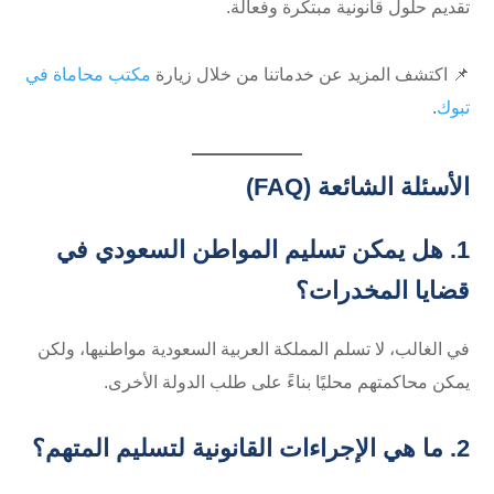
تقديم حلول قانونية مبتكرة وفعالة.
📌 اكتشف المزيد عن خدماتنا من خلال زيارة
مكتب محاماة في
تبوك
.
الأسئلة الشائعة (FAQ)
1. هل يمكن تسليم المواطن السعودي في
قضايا المخدرات؟
في الغالب، لا تسلم المملكة العربية السعودية مواطنيها، ولكن
يمكن محاكمتهم محليًا بناءً على طلب الدولة الأخرى.
2. ما هي الإجراءات القانونية لتسليم المتهم؟