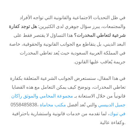
في ظل التحديات الاجتماعية والقانونية التي تواجه الأفراد
والمجتمعات، يبرز سؤال جوهري لدى الكثيرين:
هل توجد كفارة
شرعية لتعاطي المخدرات؟
هذا التساؤل لا يقتصر فقط على
البعد الديني، بل يتقاطع مع الجوانب القانونية والحقوقية، خاصة
في المملكة العربية السعودية حيث يُعد تعاطي المخدرات
جريمة يُعاقب عليها القانون.
في هذا المقال، سنستعرض الجوانب الشرعية المتعلقة بكفارة
تعاطي المخدرات، ونوضح كيف يمكن التعامل مع هذه القضايا
قانونياً من خلال الاستعانة بـ
مجموعة المحامي والموثق راكان
جميل الدبيسي
⁦0558485838، والتي تُعد أفضل
مكتب محاماة
في تبوك
، لما تقدمه من خدمات قانونية واستشارية باحترافية
وكفاءة عالية.