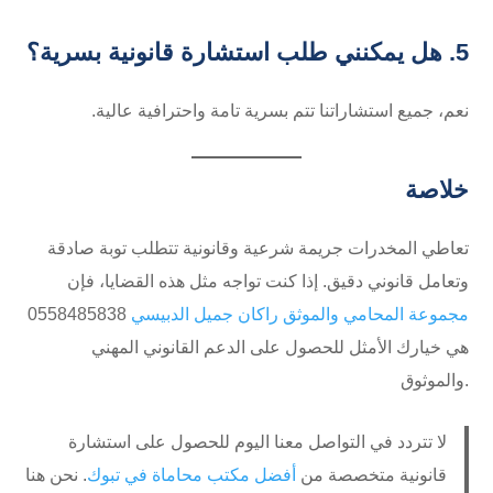
5. هل يمكنني طلب استشارة قانونية بسرية؟
نعم، جميع استشاراتنا تتم بسرية تامة واحترافية عالية.
خلاصة
تعاطي المخدرات جريمة شرعية وقانونية تتطلب توبة صادقة
وتعامل قانوني دقيق. إذا كنت تواجه مثل هذه القضايا، فإن
مجموعة المحامي والموثق راكان جميل الدبيسي
⁦0558485838
هي خيارك الأمثل للحصول على الدعم القانوني المهني
والموثوق.
لا تتردد في التواصل معنا اليوم للحصول على استشارة
قانونية متخصصة من
أفضل مكتب محاماة في تبوك
. نحن هنا