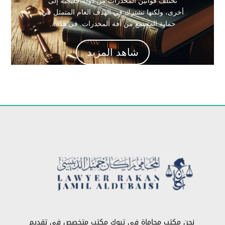
تختلف قوانين المخدرات من دولة خليجية إلى
أخرى، ولكنها تشترك في الهدف العام المتمثل في
حماية المجتمع من آفة المخدرات. في هذه...
شاهد المزيد
نحن مكتب محاماة في تبوك مكتب متخصص في تقديم