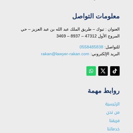
معلومات التواصل
العنوان : تبوك – طريق الملك عبد الله بن عبد العزيز – حي
المروج الأول 47312 – 8937 – 3469
للتواصل: ⁦
0558485838
البريد الإلكتروني:
rakan@lawyer-rakan.com
روابط مهمة
الرئيسية
من نحن
فريقنا
خدماتنا