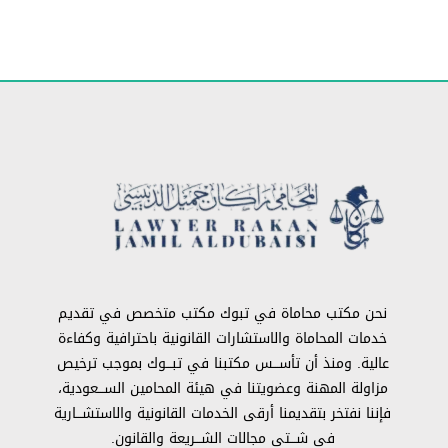
نحن مكتب محاماة في تبوك مكتب متخصص في تقديم
خدمات المحاماة والاستشارات القانونية باحترافية وكفاءة
عالية. ومنذ أن تأســـس مكتبنا في تبـــوك بموجب ترخيص
مزاولة المهنة وعضويتنا في هيئة المحامين الســـعودية،
فإننا نفتخر بتقديمنا أرقى الخدمات القانونية والاستشـــارية
في شـــتى مجالات الشـــريعة والقانون.