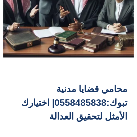
محامي قضايا مدنية
تبوك:0558485838| اختيارك
الأمثل لتحقيق العدالة