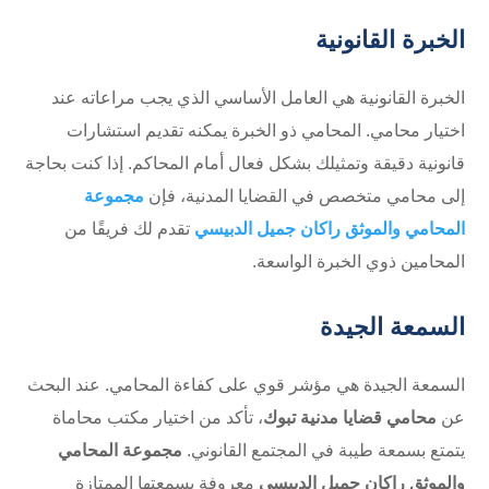
الخبرة القانونية
الخبرة القانونية هي العامل الأساسي الذي يجب مراعاته عند
اختيار محامي. المحامي ذو الخبرة يمكنه تقديم استشارات
قانونية دقيقة وتمثيلك بشكل فعال أمام المحاكم. إذا كنت بحاجة
إلى محامي متخصص في القضايا المدنية، فإن
مجموعة
المحامي والموثق راكان جميل الدبيسي
تقدم لك فريقًا من
المحامين ذوي الخبرة الواسعة.
السمعة الجيدة
السمعة الجيدة هي مؤشر قوي على كفاءة المحامي. عند البحث
عن
محامي قضايا مدنية تبوك
، تأكد من اختيار مكتب محاماة
يتمتع بسمعة طيبة في المجتمع القانوني.
مجموعة المحامي
والموثق راكان جميل الدبيسي
معروفة بسمعتها الممتازة