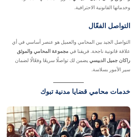
وخدماتها القانونية الاحترافية.
التواصل الفعّال
التواصل الجيد بين المحامي والعميل هو عنصر أساسي في أي
علاقة قانونية ناجحة. فريقنا في
مجموعة المحامي والموثق
راكان جميل الدبيسي
يضمن لك تواصلًا سريعًا وفعّالًا لضمان
سير الأمور بسلاسة.
خدمات محامي قضايا مدنية تبوك