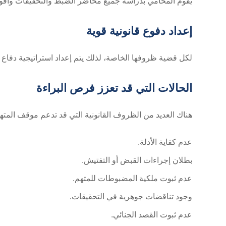
يقوم المحامي بدراسة جميع محاضر الضبط والتحقيقات وأقوا
إعداد دفوع قانونية قوية
لكل قضية ظروفها الخاصة، لذلك يتم إعداد استراتيجية دفاع تت
الحالات التي قد تعزز فرص البراءة
هناك العديد من الظروف القانونية التي قد تدعم موقف المت
عدم كفاية الأدلة.
بطلان إجراءات القبض أو التفتيش.
عدم ثبوت ملكية المضبوطات للمتهم.
وجود تناقضات جوهرية في التحقيقات.
عدم ثبوت القصد الجنائي.