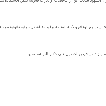
ل الشهود للبحث عن أي تناقضات أو ثغرات قانونية يمكن الاستفادة من
ناسب مع الوقائع والأدلة المتاحة بما يحقق أفضل حماية قانونية ممكنة 
هم وتزيد من فرص الحصول على حكم بالبراءة، ومنها: