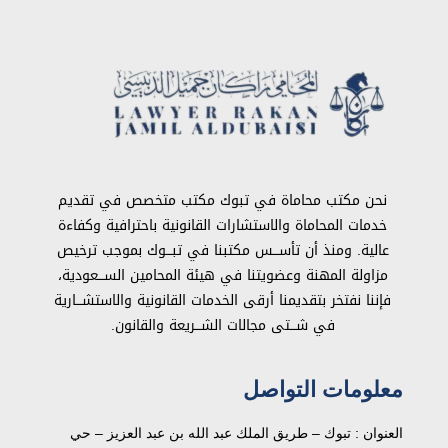
نحن مكتب محاماة في تبوك مكتب متخصص في تقديم
خدمات المحاماة والاستشارات القانونية باحترافية وكفاءة
عالية. ومنذ أن تأســـس مكتبنا في تبـــوك بموجب ترخيص
مزاولة المهنة وعضويتنا في هيئة المحامين الســـعودية،
فإننا نفتخر بتقديمنا أرقى الخدمات القانونية والاستشـــارية
في شـــتى مجالات الشـــريعة والقانون.
معلومات التواصل
العنوان : تبوك – طريق الملك عبد الله بن عبد العزيز – حي