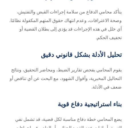
يتأكد محامي الدفاع من سلامة إجراءات القبض والتفتيش،
وصحة الاعترافات، وعدم انتهاك حقوق المتهم المكفولة نظامًا.
أي خلل في هذه الإجراءات قد يؤدي إلى بطلان القضية أو
تخفيف الحكم.
تحليل الأدلة بشكل قانوني دقيق
يقوم المحامي بفحص تقارير الضبط، ومحاضر التحقيق، ونتائج
التحاليل المخبرية، وأقوال الشهود، مع البحث عن أي تناقض أو
ضعف في الأدلة.
بناء استراتيجية دفاع قوية
يضع المحامي خطة دفاع مناسبة لكل قضية، قد تشمل نفي
التهمة، أو إثبات عدم القصد الجنائي، أو الطعن في إجراءات