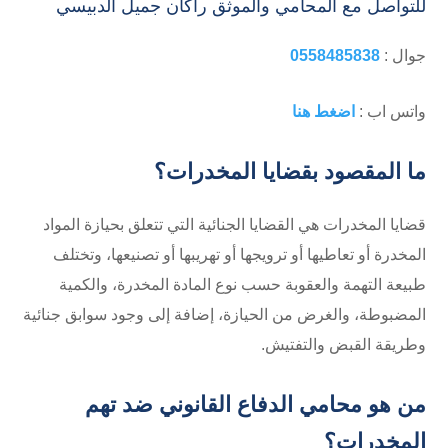
للتواصل مع المحامي والموثق راكان جميل الدبيسي
جوال :
0558485838
واتس اب :
اضغط هنا
ما المقصود بقضايا المخدرات؟
قضايا المخدرات هي القضايا الجنائية التي تتعلق بحيازة المواد
المخدرة أو تعاطيها أو ترويجها أو تهريبها أو تصنيعها، وتختلف
طبيعة التهمة والعقوبة حسب نوع المادة المخدرة، والكمية
المضبوطة، والغرض من الحيازة، إضافة إلى وجود سوابق جنائية
وطريقة القبض والتفتيش.
من هو محامي الدفاع القانوني ضد تهم
المخدرات؟