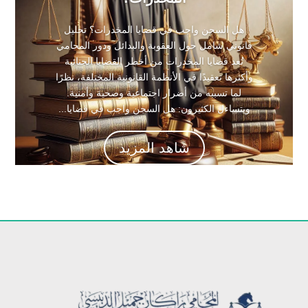
هل السجن واجب في قضايا المخدرات؟ تحليل
قانوني شامل حول العقوبة والبدائل ودور المحامي
تُعد قضايا المخدرات من أخطر القضايا الجنائية
وأكثرها تعقيدًا في الأنظمة القانونية المختلفة، نظرًا
لما تسببه من أضرار اجتماعية وصحية وأمنية.
ويتساءل الكثيرون: هل السجن واجب في قضايا...
شاهد المزيد