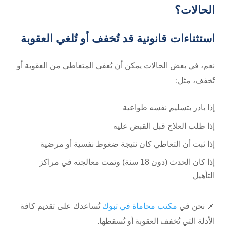
الحالات؟
استثناءات قانونية قد تُخفف أو تُلغي العقوبة
نعم، في بعض الحالات يمكن أن يُعفى المتعاطي من العقوبة أو
تُخفف، مثل:
إذا بادر بتسليم نفسه طواعية
إذا طلب العلاج قبل القبض عليه
إذا ثبت أن التعاطي كان نتيجة ضغوط نفسية أو مرضية
إذا كان الحدث (دون 18 سنة) وتمت معالجته في مراكز
التأهيل
📌 نحن في
مكتب محاماة في تبوك
نُساعدك على تقديم كافة
الأدلة التي تُخفف العقوبة أو تُسقطها.