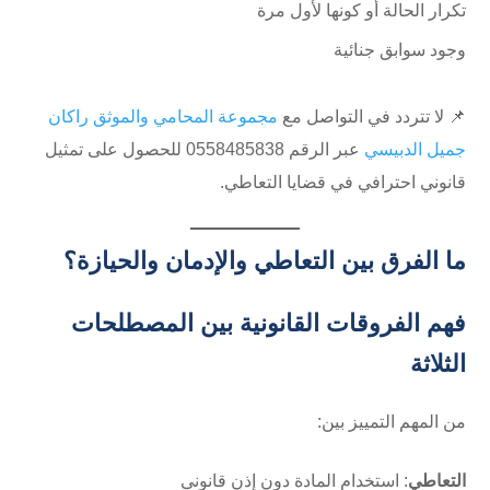
تكرار الحالة أو كونها لأول مرة
وجود سوابق جنائية
📌 لا تتردد في التواصل مع
مجموعة المحامي والموثق راكان
جميل الدبيسي
عبر الرقم ⁦0558485838⁩ للحصول على تمثيل
قانوني احترافي في قضايا التعاطي.
ما الفرق بين التعاطي والإدمان والحيازة؟
فهم الفروقات القانونية بين المصطلحات
الثلاثة
من المهم التمييز بين:
التعاطي
: استخدام المادة دون إذن قانوني