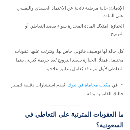
الإدمان
: حالة مرضية ناتجة عن الاعتماد الجسدي والنفسي
على المادة
الحيازة
: امتلاك المادة المخدرة سواء بقصد التعاطي أو
الترويج
كل حالة لها توصيف قانوني خاص بها، وتترتب عليها عقوبات
مختلفة. فمثلًا، الحيازة بقصد الترويج تُعد جريمة كبرى، بينما
التعاطي لأول مرة قد يُعامل بتدابير علاجية.
📌 في
مكتب محاماة في تبوك
، نُقدم استشارات دقيقة لتمييز
حالتك القانونية بدقة.
ما العقوبات المترتبة على التعاطي في
السعودية؟