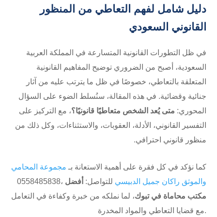
دليل شامل لفهم التعاطي من المنظور
القانوني السعودي
في ظل التطورات القانونية المتسارعة في المملكة العربية
السعودية، أصبح من الضروري توضيح المفاهيم القانونية
المتعلقة بالتعاطي، خصوصًا في ظل ما يترتب عليه من آثار
جنائية وقضائية. في هذه المقالة، سنُسلط الضوء على السؤال
المحوري:
متى يُعد الشخص متعاطيًا قانونيًا؟
، مع التركيز على
التفسير القانوني، الأدلة، العقوبات، والاستثناءات، وكل ذلك من
منظور قانوني احترافي.
كما نؤكد في كل فقرة على أهمية الاستعانة بـ
مجموعة المحامي
والموثق راكان جميل الدبيسي
للتواصل: ⁦0558485838،
أفضل
مكتب محاماة في تبوك
، لما نملكه من خبرة وكفاءة في التعامل
مع قضايا التعاطي والمواد المخدرة.