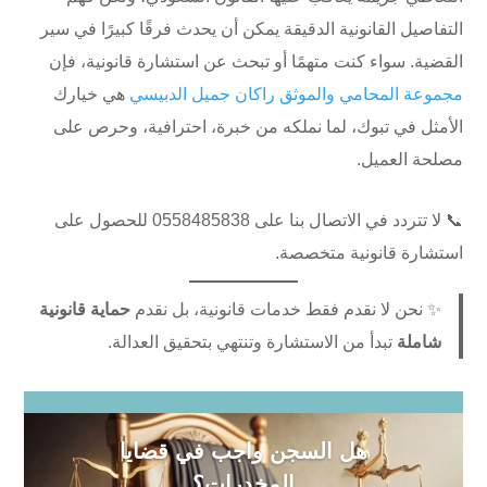
التفاصيل القانونية الدقيقة يمكن أن يحدث فرقًا كبيرًا في سير
القضية. سواء كنت متهمًا أو تبحث عن استشارة قانونية، فإن
مجموعة المحامي والموثق راكان جميل الدبيسي
هي خيارك
الأمثل في تبوك، لما نملكه من خبرة، احترافية، وحرص على
مصلحة العميل.
📞 لا تتردد في الاتصال بنا على ⁦0558485838⁩ للحصول على
استشارة قانونية متخصصة.
✨ نحن لا نقدم فقط خدمات قانونية، بل نقدم
حماية قانونية
شاملة
تبدأ من الاستشارة وتنتهي بتحقيق العدالة.
هل السجن واجب في قضايا
المخدرات؟