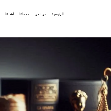
الرئيسية
من نحن
خدماتنا
أهدافنا