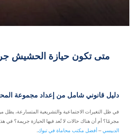
متى تكون حيازة الحشيش جر
دليل قانوني شامل من إعداد مجموعة المح
في ظل التغيرات الاجتماعية والتشريعية المتسارعة، يظل 
مجرمًا؟ أم أن هناك حالات لا تُعد فيها الحيازة جريمة؟ في هذا
الدبيسي
–
أفضل مكتب محاماة في تبوك
.