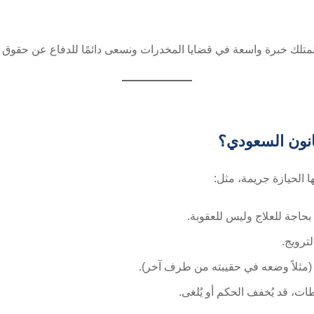
نمتلك خبرة واسعة في قضايا المخدرات ونسعى دائمًا للدفاع عن حقوق م
انون السعودي؟
ا الحيازة جريمة، مثل:
 بحاجة للعلاج وليس للعقوبة.
لترويج.
ثلاً وضعه في حقيبته من طرف آخر).
، قد يُخفف الحكم أو يُلغى.