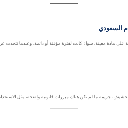
ام السعودي
نية على مادة معينة، سواء كانت لفترة مؤقتة أو دائمة. وعندما نتحدث 
ا الحشيش، جريمة ما لم تكن هناك مبررات قانونية واضحة، مثل الاستخد