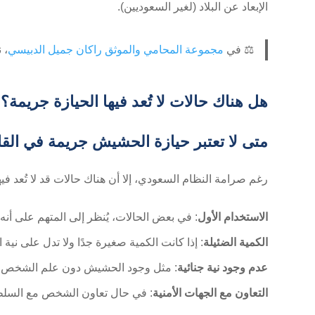
الإبعاد عن البلاد (لغير السعوديين).
⚖️ في
مجموعة المحامي والموثق راكان جميل الدبيسي
، 
هل هناك حالات لا تُعد فيها الحيازة جريمة؟
متى لا تعتبر حيازة الحشيش جريمة في الق
رغم صرامة النظام السعودي، إلا أن هناك حالات قد لا تُعد فيه
الاستخدام الأول
: في بعض الحالات، يُنظر إلى المتهم على أنه
الكمية الضئيلة
: إذا كانت الكمية صغيرة جدًا ولا تدل على نية ا
عدم وجود نية جنائية
: مثل وجود الحشيش دون علم الشخص (م
التعاون مع الجهات الأمنية
: في حال تعاون الشخص مع السلطات