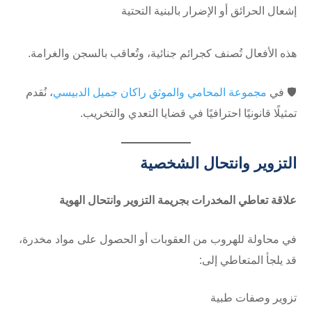
إشعال الحرائق أو الإضرار بالبنية التحتية
هذه الأفعال تُصنف كجرائم جنائية، وتُعاقب بالسجن والغرامة.
🛡️ في
مجموعة المحامي والموثق راكان جميل الدبيسي
، نُقدم
تمثيلًا قانونيًا احترافيًا في قضايا التعدي والتخريب.
التزوير وانتحال الشخصية
علاقة تعاطي المخدرات بجريمة التزوير وانتحال الهوية
في محاولة للهروب من العقوبات أو الحصول على مواد مخدرة،
قد يلجأ المتعاطي إلى:
تزوير وصفات طبية