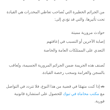
من الجرائم الخطيرة التي تُصاحب تعاطي المخدرات هي القيادة
تحت تأثيرها، والتي قد تؤدي إلى:
حوادث مرورية مميتة
إصابة الآخرين أو التسبب في إعاقتهم
التعدي على الممتلكات العامة والخاصة
تُصنف هذه الجريمة ضمن الجرائم المرورية الجسيمة، وتُعاقب
بالسجن والغرامة وسحب رخصة القيادة.
🚗 إذا كنت متهمًا في قضية من هذا النوع، فلا تتردد في التواصل
مع
مكتب محاماة في تبوك
للحصول على استشارة قانونية
فورية.