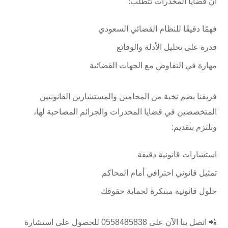
أن قضايا المخدرات تتطلب:
فهمًا دقيقًا للنظام القضائي السعودي
قدرة على تحليل الأدلة والوقائع
مهارة في التفاوض مع الجهات القضائية
فريقنا يضم نخبة من المحامين والمستشارين القانونيين
المتخصصين في قضايا المخدرات والجرائم المصاحبة لها،
ونلتزم بتقديم:
استشارات قانونية دقيقة
تمثيل قانوني احترافي أمام المحاكم
حلول قانونية مبتكرة لحماية حقوقك
📲 اتصل بنا الآن على ⁦0558485838⁩ للحصول على استشارة