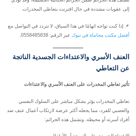
إلى عقوبات مشددة في حال اقترنت بتعاطي المخدرات.
📌 إذا كنت تواجه اتهامًا في هذا السياق، لا تتردد في التواصل مع
أفضل مكتب محاماة في تبوك
عبر الرقم: ⁦0558485838⁩.
العنف الأسري والاعتداءات الجسدية الناتجة
عن التعاطي
تأثير تعاطي المخدرات على العنف الأسري والاعتداءات
تعاطي المخدرات يؤثر بشكل مباشر على السلوك النفسي
والعصبي للفرد، مما يجعله أكثر عرضة لارتكاب أعمال عنف ضد
أفراد أسرته أو محيطه. وتشمل هذه الجرائم:
الاعتداء الجسدي على الزوجة أو الأطفال