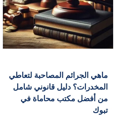
ماهي الجرائم المصاحبة لتعاطي
المخدرات؟ دليل قانوني شامل
من أفضل مكتب محاماة في
تبوك