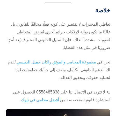
خلاصة
تعاطي المخدرات لا يقتصر على كونه فعلًا مخالفًا للقانون، بل
غالبًا ما يكون بوابة لارتكاب جرائم أخرى تُعرض المتعاطي
لعقوبات مشددة. لذلك، فإن التمثيل القانوني المحترف يُعد أمرًا
ضروريًا في مثل هذه القضايا.
نحن في
مجموعة المحامي والموثق راكان جميل الدبيسي
نُقدم
لك الدعم القانوني الكامل، ونقف إلى جانبك خطوة بخطوة
لحماية حقوقك وتحقيق العدالة.
📞 لا تتردد في الاتصال بنا على ⁦0558485838⁩ للحصول على
استشارة قانونية متخصصة من
أفضل محامي في تبوك
.