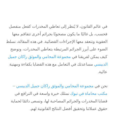
في عالم القانون، لا يُنظر إلى تعاطي المخدرات كفعل منفصل
فحسب، بل غالبًا ما يكون مصحوبًا بجرائم أخرى تتفاقم معها
العقوبة وتتعقد معها الإجراءات القضائية. في هذه المقالة، نسلط
الضوء على أبرز الجرائم المرتبطة بتعاطي المخدرات، ونوضح
كيف يمكن لفريقنا في
مجموعة المحامي والموثق راكان جميل
الدبيسي
مساعدتك في التعامل مع هذه القضايا بكفاءة ومهنية
عالية.
نحن في
مجموعة المحامي والموثق راكان جميل الدبيسي –
مكتب محاماة في تبوك
نمتلك خبرة واسعة في الترافع في
قضايا المخدرات والجرائم المصاحبة لها، ونسعى دائمًا لحماية
حقوق عملائنا وتحقيق أفضل النتائج القانونية لهم.