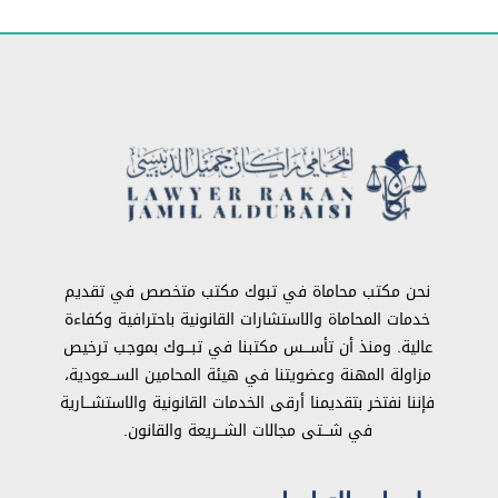
نحن مكتب محاماة في تبوك مكتب متخصص في تقديم
خدمات المحاماة والاستشارات القانونية باحترافية وكفاءة
عالية. ومنذ أن تأســـس مكتبنا في تبـــوك بموجب ترخيص
مزاولة المهنة وعضويتنا في هيئة المحامين الســـعودية،
فإننا نفتخر بتقديمنا أرقى الخدمات القانونية والاستشـــارية
في شـــتى مجالات الشـــريعة والقانون.