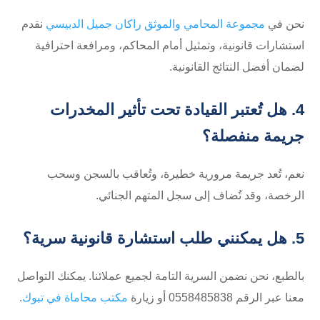
نحن في
مجموعة المحامي والموثق راكان جميل الدبيسي
نقدم
استشارات قانونية، وتمثيل أمام المحاكم، ومرافعة احترافية
لضمان أفضل النتائج القانونية.
4. هل تُعتبر القيادة تحت تأثير المخدرات
جريمة منفصلة؟
نعم، تُعد جريمة مرورية خطيرة، وتُعاقب بالسجن وسحب
الرخصة، وقد تُضاف إلى سجل المتهم الجنائي.
5. هل يمكنني طلب استشارة قانونية سرية؟
بالطبع، نحن نضمن السرية التامة لجميع عملائنا. يمكنك التواصل
معنا عبر الرقم ⁦0558485838⁩ أو زيارة
مكتب محاماة في تبوك
.