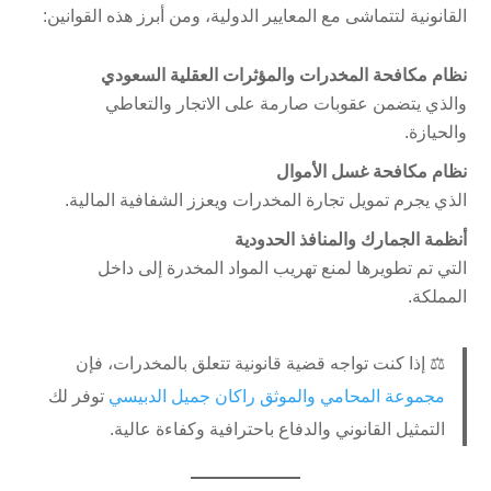
القانونية لتتماشى مع المعايير الدولية، ومن أبرز هذه القوانين:
نظام مكافحة المخدرات والمؤثرات العقلية السعودي
والذي يتضمن عقوبات صارمة على الاتجار والتعاطي
والحيازة.
نظام مكافحة غسل الأموال
الذي يجرم تمويل تجارة المخدرات ويعزز الشفافية المالية.
أنظمة الجمارك والمنافذ الحدودية
التي تم تطويرها لمنع تهريب المواد المخدرة إلى داخل
المملكة.
⚖️ إذا كنت تواجه قضية قانونية تتعلق بالمخدرات، فإن
مجموعة المحامي والموثق راكان جميل الدبيسي
توفر لك
التمثيل القانوني والدفاع باحترافية وكفاءة عالية.