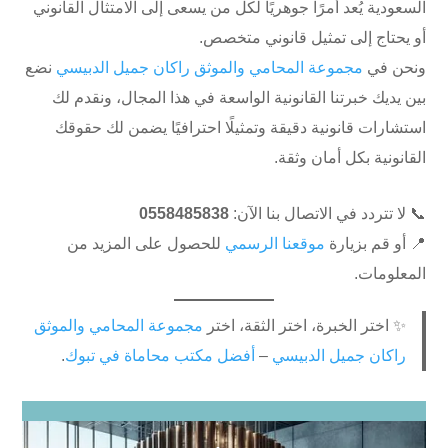
السعودية يُعد أمرًا جوهريًا لكل من يسعى إلى الامتثال القانوني
أو يحتاج إلى تمثيل قانوني متخصص.
ونحن في
مجموعة المحامي والموثق راكان جميل الدبيسي
نضع
بين يديك خبرتنا القانونية الواسعة في هذا المجال، ونقدم لك
استشارات قانونية دقيقة وتمثيلًا احترافيًا يضمن لك حقوقك
القانونية بكل أمان وثقة.
📞 لا تتردد في الاتصال بنا الآن:
0558485838
📍 أو قم بزيارة
موقعنا الرسمي
للحصول على المزيد من
المعلومات.
✨ اختر الخبرة، اختر الثقة، اختر
مجموعة المحامي والموثق
راكان جميل الدبيسي
–
أفضل مكتب محاماة في تبوك
.