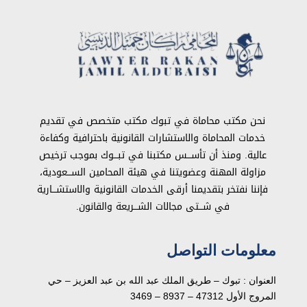
نحن مكتب محاماة في تبوك مكتب متخصص في تقديم
خدمات المحاماة والاستشارات القانونية باحترافية وكفاءة
عالية. ومنذ أن تأســـس مكتبنا في تبـــوك بموجب ترخيص
مزاولة المهنة وعضويتنا في هيئة المحامين الســـعودية،
فإننا نفتخر بتقديمنا أرقى الخدمات القانونية والاستشـــارية
في شـــتى مجالات الشـــريعة والقانون.
معلومات التواصل
العنوان : تبوك – طريق الملك عبد الله بن عبد العزيز – حي
المروج الأول 47312 – 8937 – 3469