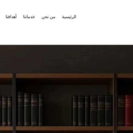
الرئيسية
من نحن
خدماتنا
أهدافنا