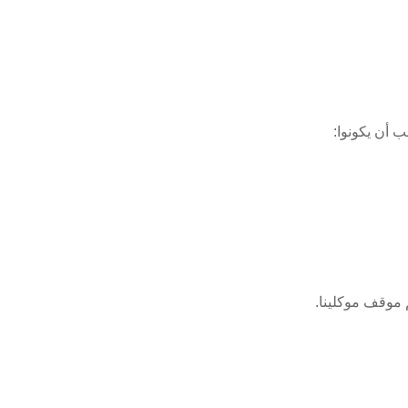
ب أن يكونوا:
 موقف موكلينا.