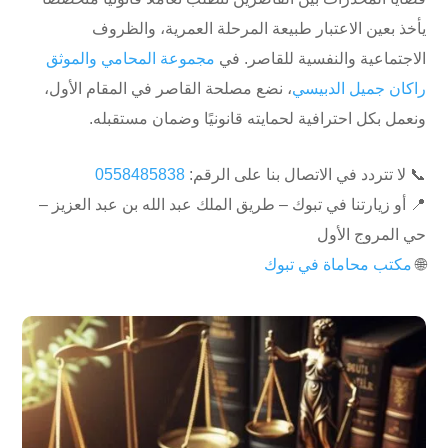
يأخذ بعين الاعتبار طبيعة المرحلة العمرية، والظروف
الاجتماعية والنفسية للقاصر. في
مجموعة المحامي والموثق
راكان جميل الدبيسي
، نضع مصلحة القاصر في المقام الأول،
ونعمل بكل احترافية لحمايته قانونيًا وضمان مستقبله.
📞 لا تتردد في الاتصال بنا على الرقم:
0558485838
📍 أو زيارتنا في تبوك – طريق الملك عبد الله بن عبد العزيز –
حي المروج الأول
🌐
مكتب محاماة في تبوك