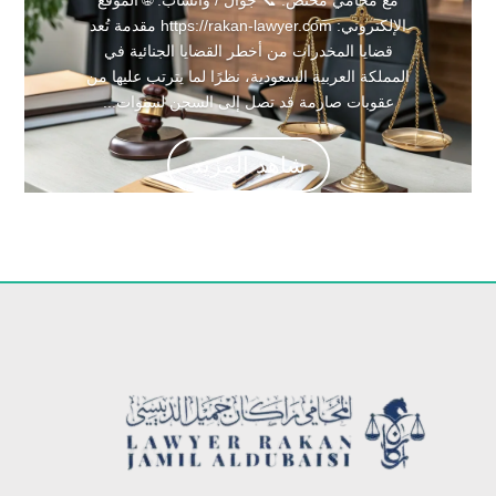
الإلكتروني: https://rakan-lawyer.com مقدمة تُعد
قضايا المخدرات من أخطر القضايا الجنائية في
المملكة العربية السعودية، نظرًا لما يترتب عليها من
عقوبات صارمة قد تصل إلى السجن لسنوات...
شاهد المزيد