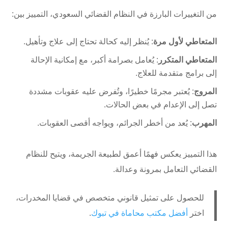
من التغييرات البارزة في النظام القضائي السعودي، التمييز بين:
المتعاطي لأول مرة
: يُنظر إليه كحالة تحتاج إلى علاج وتأهيل.
المتعاطي المتكرر
: يُعامل بصرامة أكبر، مع إمكانية الإحالة
إلى برامج متقدمة للعلاج.
المروج
: يُعتبر مجرمًا خطيرًا، وتُفرض عليه عقوبات مشددة
تصل إلى الإعدام في بعض الحالات.
المهرب
: يُعد من أخطر الجرائم، ويواجه أقصى العقوبات.
هذا التمييز يعكس فهمًا أعمق لطبيعة الجريمة، ويتيح للنظام
القضائي التعامل بمرونة وعدالة.
للحصول على تمثيل قانوني متخصص في قضايا المخدرات،
اختر
أفضل مكتب محاماة في تبوك
.