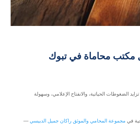
 مكتب محاماة في تبوك
زايد الضغوطات الحياتية، والانفتاح الإعلامي، وسهولة
عية في
مجموعة المحامي والموثق راكان جميل الدبيسي
—