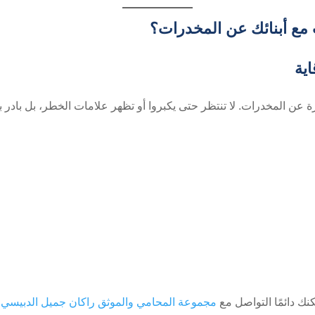
ث مع أبنائك عن المخدرات؟
اية
بكرة عن المخدرات. لا تنتظر حتى يكبروا أو تظهر علامات الخطر، بل با
ك دائمًا التواصل مع
مجموعة المحامي والموثق راكان جميل الدبيسي
ل