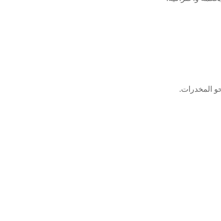
حو المخدرات.