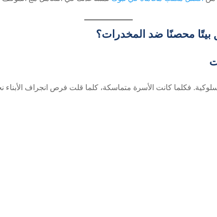
ق بيتًا محصنًا ضد المخدرات؟
ت
لسلوكية. فكلما كانت الأسرة متماسكة، كلما قلت فرص انجراف الأبناء ن