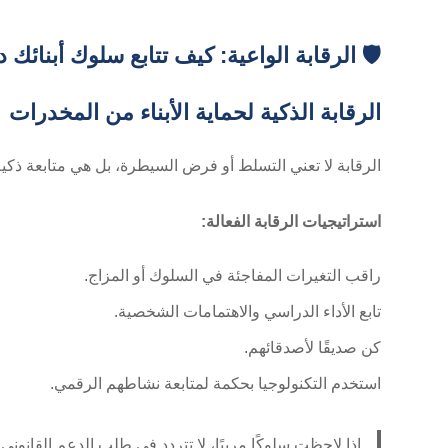
🛡️ الرقابة الواعية: كيف تتابع سلوك أبنائك 
الرقابة الذكية لحماية الأبناء من المخدرات
الرقابة لا تعني التسلط أو فرض السيطرة، بل هي متابعة ذكية
استراتيجيات الرقابة الفعالة:
راقب التغيرات المفاجئة في السلوك أو المزاج.
تابع الأداء الدراسي والاهتمامات الشخصية.
كن صديقًا لأصدقائهم.
استخدم التكنولوجيا بحكمة لمتابعة نشاطهم الرقمي.
إذا لاحظت سلوكًا مريبًا، لا تتردد في طلب الدعم القانون