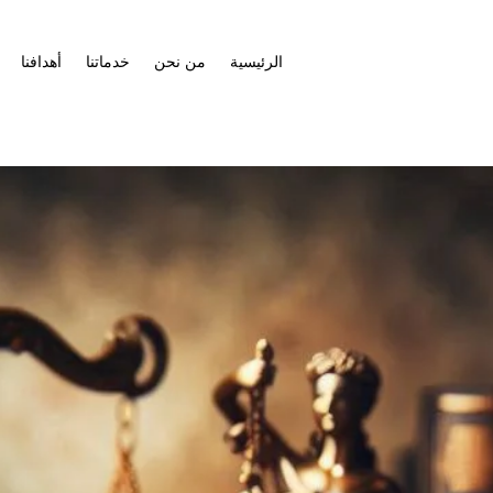
الرئيسية
من نحن
خدماتنا
أهدافنا