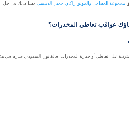
ق
مجموعة المحامي والموثق راكان جميل الدبيسي
مساعدتك في حل النزا
أبناؤك عواقب تعاطي المخدرات؟
ترتبة على تعاطي أو حيازة المخدرات. فالقانون السعودي صارم في هذا ال