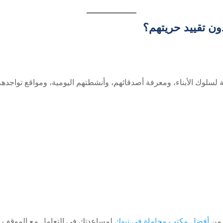
دون تقييد حريتهم؟
 لسلوك الأبناء، ومعرفة أصدقائهم، وأنشطتهم اليومية، ومواقع تواجدهم
ي من
أفضل مكتب محاماة في تبوك
لمساعدتك في التعامل مع الموقف ب