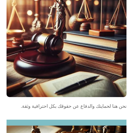
نحن هنا لحمايتك والدفاع عن حقوقك بكل احترافية وثقة.