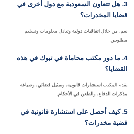
3. هل تتعاون السعودية مع دول أخرى في
قضايا المخدرات؟
نعم، من خلال
اتفاقيات دولية
وتبادل معلومات وتسليم
مطلوبين.
4. ما دور
مكتب محاماة في تبوك
في هذه
القضايا؟
يقدم المكتب
استشارات قانونية
، و
تمثيل قضائي
، و
صياغة
مذكرات الدفاع
، و
الطعن في الأحكام
.
5. كيف أحصل على استشارة قانونية في
قضية مخدرات؟