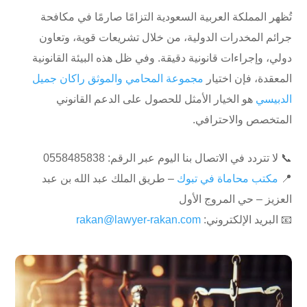
تُظهر المملكة العربية السعودية التزامًا صارمًا في مكافحة
جرائم المخدرات الدولية، من خلال تشريعات قوية، وتعاون
دولي، وإجراءات قانونية دقيقة. وفي ظل هذه البيئة القانونية
المعقدة، فإن اختيار
مجموعة المحامي والموثق راكان جميل
الدبيسي
هو الخيار الأمثل للحصول على الدعم القانوني
المتخصص والاحترافي.
📞 لا تتردد في الاتصال بنا اليوم عبر الرقم: ⁦0558485838
📍
مكتب محاماة في تبوك
– طريق الملك عبد الله بن عبد
العزيز – حي المروج الأول
📧 البريد الإلكتروني:
rakan@lawyer-rakan.com