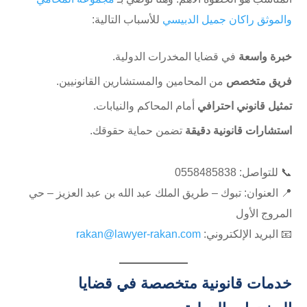
والموثق راكان جميل الدبيسي
للأسباب التالية:
خبرة واسعة
في قضايا المخدرات الدولية.
فريق متخصص
من المحامين والمستشارين القانونيين.
تمثيل قانوني احترافي
أمام المحاكم والنيابات.
استشارات قانونية دقيقة
تضمن حماية حقوقك.
📞 للتواصل: ⁦0558485838
📍 العنوان: تبوك – طريق الملك عبد الله بن عبد العزيز – حي
المروج الأول
📧 البريد الإلكتروني:
rakan@lawyer-rakan.com
خدمات قانونية متخصصة في قضايا