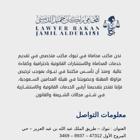
نحن مكتب محاماة في تبوك مكتب متخصص في تقديم
خدمات المحاماة والاستشارات القانونية باحترافية وكفاءة
عالية. ومنذ أن تأســـس مكتبنا في تبـــوك بموجب ترخيص
مزاولة المهنة وعضويتنا في هيئة المحامين الســـعودية،
فإننا نفتخر بتقديمنا أرقى الخدمات القانونية والاستشـــارية
في شـــتى مجالات الشـــريعة والقانون.
معلومات التواصل
العنوان : تبوك – طريق الملك عبد الله بن عبد العزيز – حي
المروج الأول 47312 – 8937 – 3469