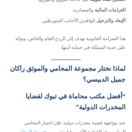
الغرامات المالية
والمصادرة.
الإبعاد والترحيل
للوافدين الأجانب المتورطين.
هذا الصرامة القانونية تهدف إلى الردع العام والخاص، وتؤكد
على جدية المملكة في حماية أمنها.
لماذا نختار مجموعة المحامي والموثق راكان
جميل الدبيسي؟
“أفضل مكتب محاماة في تبوك لقضايا
المخدرات الدولية”
عند مواجهة قضية مخدرات دولية، فإن اختيار المحامي
المناسب هو الخطوة الأهم. وهنا نوصي بـ
مجموعة المحامي