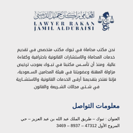
نحن مكتب محاماة في تبوك مكتب متخصص في تقديم
خدمات المحاماة والاستشارات القانونية باحترافية وكفاءة
عالية. ومنذ أن تأســـس مكتبنا في تبـــوك بموجب ترخيص
مزاولة المهنة وعضويتنا في هيئة المحامين الســـعودية،
فإننا نفتخر بتقديمنا أرقى الخدمات القانونية والاستشـــارية
في شـــتى مجالات الشـــريعة والقانون.
معلومات التواصل
العنوان : تبوك – طريق الملك عبد الله بن عبد العزيز – حي
المروج الأول 47312 – 8937 – 3469