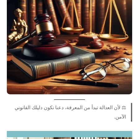
⚖️ لأن العدالة تبدأ من المعرفة، دعنا نكون دليلك القانوني
الآمن.