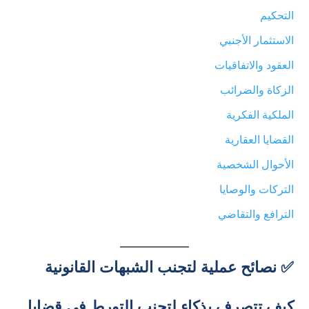
التحكيم
الاستثمار الأجنبي
العقود والاتفاقيات
الزكاة والضرائب
الملكية الفكرية
القضايا العقارية
الأحوال الشخصية
التركات والوصايا
الترافع والتقاضي
✅ نصائح عملية لتجنب الشبهات القانونية
كيف تتصرف بذكاء لتجنب التورط في قضايا