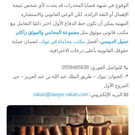
الوقوع في شبهة قضايا المخدرات قد يحدث لأي شخص نتيجة
الإهمال أو الثقة الزائدة، لكن الوعي القانوني والاستشارة
المهنية يمكن أن تكون خط الدفاع الأول. اختر دائمًا التعامل مع
مكتب قانوني موثوق مثل
مجموعة المحامي والموثق راكان
جميل الدبيسي
، أفضل
مكتب محاماة في تبوك
، لضمان حماية
حقوقك القانونية بأعلى درجات الاحترافية.
📞 للتواصل الفوري: ⁦0558485838⁩
📍 العنوان: تبوك – طريق الملك عبد الله بن عبد العزيز – حي
المروج الأول
📧 البريد الإلكتروني:
rakan@lawyer-rakan.com