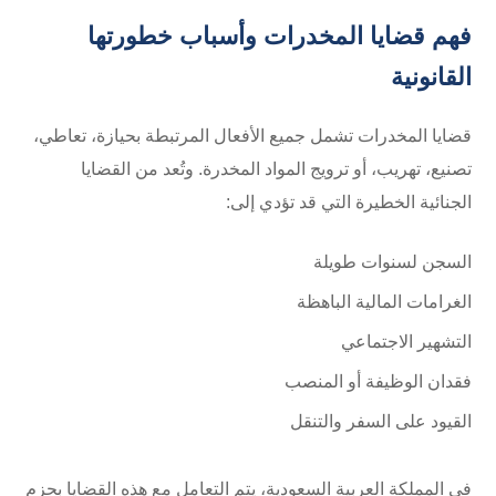
فهم قضايا المخدرات وأسباب خطورتها
القانونية
قضايا المخدرات تشمل جميع الأفعال المرتبطة بحيازة، تعاطي،
تصنيع، تهريب، أو ترويج المواد المخدرة. وتُعد من القضايا
الجنائية الخطيرة التي قد تؤدي إلى:
السجن لسنوات طويلة
الغرامات المالية الباهظة
التشهير الاجتماعي
فقدان الوظيفة أو المنصب
القيود على السفر والتنقل
في المملكة العربية السعودية، يتم التعامل مع هذه القضايا بحزم