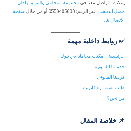
يمكنك التواصل معنا في
مجموعة المحامي والموثق راكان
جميل الدبيسي
عبر الرقم: ⁦0558485838⁩ أو من خلال
صفحة
الاتصال بنا
.
✅ روابط داخلية مهمة
الرئيسية – مكتب محاماة في تبوك
خدماتنا القانونية
فريقنا القانوني
طلب استشارة قانونية
من نحن؟
📌 خلاصة المقال