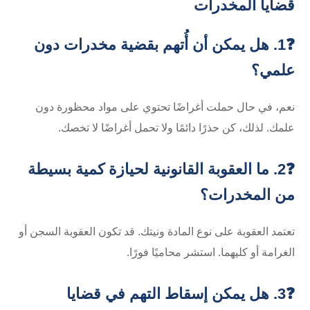
قضايا المخدرات
❓1. هل يمكن أن أُتهم بقضية مخدرات دون
علمي؟
نعم، في حال حملت أغراضًا تحتوي على مواد محظورة دون
علمك. لذلك، كن حذرًا دائمًا ولا تحمل أغراضًا لا تخصك.
❓2. ما العقوبة القانونية لحيازة كمية بسيطة
من المخدرات؟
تعتمد العقوبة على نوع المادة ونيتك. قد تكون العقوبة السجن أو
الغرامة أو كليهما. استشر محاميًا فورًا.
❓3. هل يمكن إسقاط التهم في قضايا