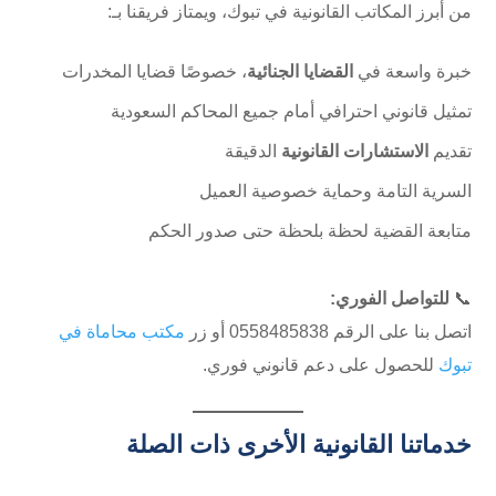
من أبرز المكاتب القانونية في تبوك، ويمتاز فريقنا بـ:
خبرة واسعة في
القضايا الجنائية
، خصوصًا قضايا المخدرات
تمثيل قانوني احترافي أمام جميع المحاكم السعودية
تقديم
الاستشارات القانونية
الدقيقة
السرية التامة وحماية خصوصية العميل
متابعة القضية لحظة بلحظة حتى صدور الحكم
📞
للتواصل الفوري:
اتصل بنا على الرقم ⁦0558485838⁩ أو زر
مكتب محاماة في
تبوك
للحصول على دعم قانوني فوري.
خدماتنا القانونية الأخرى ذات الصلة