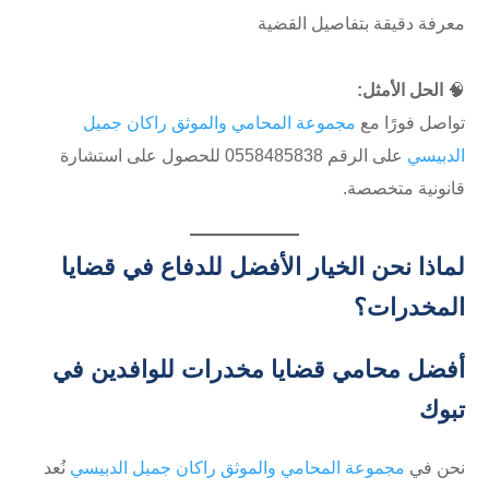
معرفة دقيقة بتفاصيل القضية
🧠
الحل الأمثل:
تواصل فورًا مع
مجموعة المحامي والموثق راكان جميل
الدبيسي
على الرقم ⁦0558485838⁩ للحصول على استشارة
قانونية متخصصة.
لماذا نحن الخيار الأفضل للدفاع في قضايا
المخدرات؟
أفضل محامي قضايا مخدرات للوافدين في
تبوك
نحن في
مجموعة المحامي والموثق راكان جميل الدبيسي
نُعد