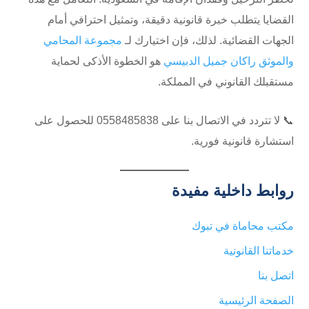
القضايا يتطلب خبرة قانونية دقيقة، وتمثيل احترافي أمام
الجهات القضائية. لذلك، فإن اختيارك لـ
مجموعة المحامي
والموثق راكان جميل الدبيسي
هو الخطوة الأذكى لحماية
مستقبلك القانوني في المملكة.
📞 لا تتردد في الاتصال بنا على ⁦0558485838⁩ للحصول على
استشارة قانونية فورية.
روابط داخلية مفيدة
مكتب محاماة في تبوك
خدماتنا القانونية
اتصل بنا
الصفحة الرئيسية