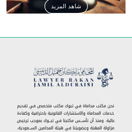
شاهد المزيد
نحن مكتب محاماة في تبوك مكتب متخصص في تقديم
خدمات المحاماة والاستشارات القانونية باحترافية وكفاءة
عالية. ومنذ أن تأســـس مكتبنا في تبـــوك بموجب ترخيص
مزاولة المهنة وعضويتنا في هيئة المحامين الســـعودية،