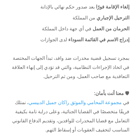
إلغاء الإقامة فورًا
بعد صدور حكم نهائي بالإدانة
الترحيل الإجباري
من المملكة
الحرمان من العمل
في أي جهة داخل المملكة
إدراج الاسم في القائمة السوداء
لدى الجوازات
بمجرد تسجيل قضية مخدرات ضد وافد، تبدأ الجهات المختصة
في اتخاذ الإجراءات النظامية، والتي قد تؤدي إلى إنهاء العلاقة
التعاقدية مع صاحب العمل، ومن ثم الترحيل.
🛡️
معنا أنت بأمان:
في
مجموعة المحامي والموثق راكان جميل الدبيسي
، نمتلك
فريقًا متخصصًا في القضايا الجنائية، وعلى دراية تامة بكيفية
التعامل مع قضايا المخدرات للوافدين، وتقديم الدفاع القانوني
المناسب لتخفيف العقوبات أو إسقاط التهم.