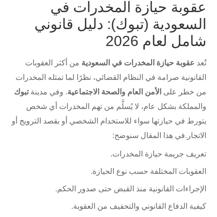
عقوبة حيازة المخدرات في
السعودية (تبوك): دليل قانوني
شامل لعام 2026
تُعد
عقوبة حيازة المخدرات في السعودية
من أكثر العقوبات
القانونية صرامة في النظام القضائي، نظرًا لما تمثله المخدرات
من خطر على
الأمن العام والصحة الاجتماعية
. وفي مدينة
تبوك
والمملكة بشكل عام، لا يُسلَّم من تهم المخدرات أي شخص
يتورط في حيازتها سواء للاستخدام الشخصي أو بقصد الترويج أو
الاتجار.في هذا المقال سنوضح:
تعريف جريمة حيازة المخدرات.
العقوبات المختلفة حسب نوع الحيازة.
الإجراءات القانونية منذ القبض حتى صدور الحكم.
كيفية الدفاع القانوني والتخفيف من العقوبة.