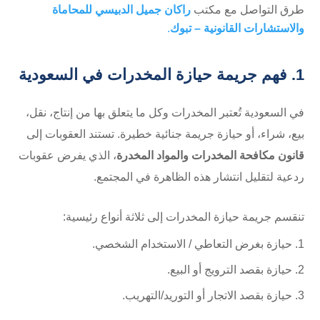
طرق التواصل مع مكتب
راكان جميل الدبيسي للمحاماة
والاستشارات القانونية – تبوك
.
1. فهم جريمة حيازة المخدرات في السعودية
في السعودية تُعتبر المخدرات وكل ما يتعلق بها من إنتاج، نقل،
بيع، شراء، أو حيازة جريمة جنائية خطيرة. تستند العقوبات إلى
قانون مكافحة المخدرات والمواد المخدرة
، الذي يفرض عقوبات
ردعية لتقليل انتشار هذه الظاهرة في المجتمع.
تنقسم جريمة حيازة المخدرات إلى ثلاثة أنواع رئيسية:
حيازة بغرض التعاطي / الاستخدام الشخصي.
حيازة بقصد الترويج أو البيع.
حيازة بقصد الاتجار أو التوريد/التهريب.