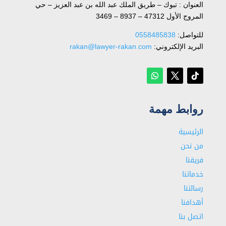
العنوان : تبوك – طريق الملك عبد الله بن عبد العزيز – حي
المروج الأول 47312 – 8937 – 3469
للتواصل: ⁦
0558485838
البريد الإلكتروني:
rakan@lawyer-rakan.com
روابط مهمة
الرئيسية
من نحن
فريقنا
خدماتنا
رسالتنا
أهدافنا
اتصل بنا