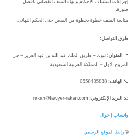
إجراءات استئناف الأحكام وإنهاء الملف القضائي بأفضل
صورة.
متابعة الملف خطوة بخطوة من القبض حتى الحكم النهائي.
طرق التواصل:
📍
العنوان:
تبوك – طريق الملك عبد الله بن عبد العزيز – حي
المروج الأول – المملكة العربية السعودية
📞
الهاتف:
0558485838
📧
البريد الإلكتروني:
rakan@lawyer-rakan.com
واتساب
|
جوال
🌐
رابط الموقع الرسمي