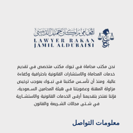
نحن مكتب محاماة في تبوك مكتب متخصص في تقديم
خدمات المحاماة والاستشارات القانونية باحترافية وكفاءة
عالية. ومنذ أن تأســـس مكتبنا في تبـــوك بموجب ترخيص
مزاولة المهنة وعضويتنا في هيئة المحامين الســـعودية،
فإننا نفتخر بتقديمنا أرقى الخدمات القانونية والاستشـــارية
في شـــتى مجالات الشـــريعة والقانون.
معلومات التواصل