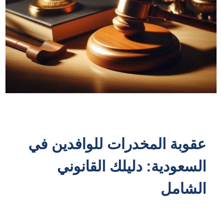
عقوبة المخدرات للوافدين في
السعودية: دليلك القانوني
الشامل