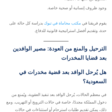
وجود ظروف إنسانية أو صحية خاصة.
يقوم فريقنا في
مكتب محاماة في تبوك
بدراسة كل حالة على
حدة، وتقديم أفضل استراتيجية قانونية للدفاع.
الترحيل والمنع من العودة: مصير الوافدين
بعد قضايا المخدرات
هل يُرحل الوافد بعد قضية مخدرات في
السعودية؟
في معظم الحالات، يُرحل الوافد بعد تنفيذ العقوبة، ويُمنع من
دخول المملكة مجددًا، خاصة في حالات الترويج أو التهريب. ومع
ذلك، يمكن تقديم طلبات استرحام أو استثناءات في حالات