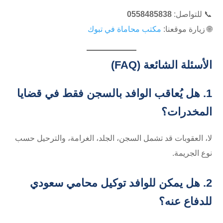
📞 للتواصل:
0558485838
🌐 زيارة موقعنا:
مكتب محاماة في تبوك
الأسئلة الشائعة (FAQ)
1. هل يُعاقب الوافد بالسجن فقط في قضايا
المخدرات؟
لا، العقوبات قد تشمل السجن، الجلد، الغرامة، والترحيل حسب
نوع الجريمة.
2. هل يمكن للوافد توكيل محامي سعودي
للدفاع عنه؟