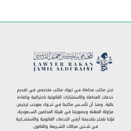
نحن مكتب محاماة في تبوك مكتب متخصص في تقديم
خدمات المحاماة والاستشارات القانونية باحترافية وكفاءة
عالية. ومنذ أن تأســـس مكتبنا في تبـــوك بموجب ترخيص
مزاولة المهنة وعضويتنا في هيئة المحامين الســـعودية،
فإننا نفتخر بتقديمنا أرقى الخدمات القانونية والاستشـــارية
في شـــتى مجالات الشـــريعة والقانون.