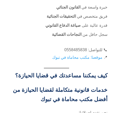
خبرة واسعة في
القانون الجنائي
فريق متخصص في
التحقيقات الجنائية
قدرة عالية على
صياغة الدفاع القانوني
سجل حافل من
النجاحات القضائية
📞 للتواصل: ⁦0558485838⁩
📍
موقعنا: مكتب محاماة في تبوك
كيف يمكننا مساعدتك في قضايا الحيازة؟
خدمات قانونية متكاملة لقضايا الحيازة من
أفضل مكتب محاماة في تبوك
نحن نقدم لعملائنا: