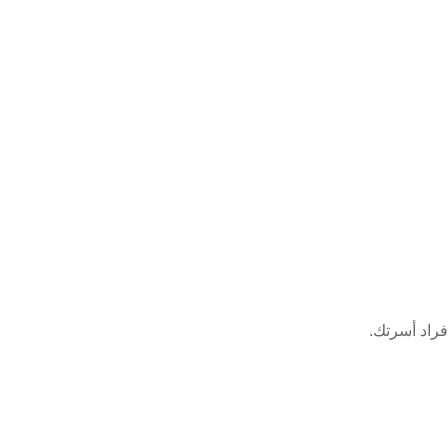
راد أسرتك.