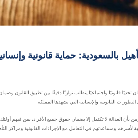
يل بالسعودية: حماية قانونية وإنساني
 تحديًا قانونيًا واجتماعيًا يتطلب توازنًا دقيقًا بين تطبيق القانون وض
تطورات القانونية والإنسانية التي تشهدها المملكة.
ؤمن بأن العدالة لا تكتمل إلا بضمان حقوق جميع الأفراد، بمن فيهم أولئك
 لأسرهم ومساعدتهم في التعامل مع الإجراءات القانونية ومراكز التأه