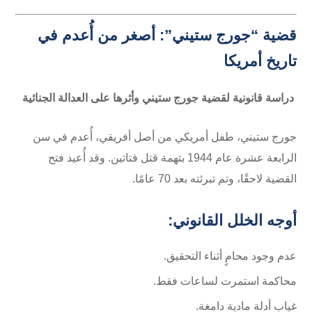
قضية “جورج ستيني”: أصغر من أُعدم في
تاريخ أمريكا
دراسة قانونية لقضية جورج ستيني وأثرها على العدالة الجنائية
جورج ستيني، طفل أمريكي من أصل أفريقي، أُعدم في سن
الرابعة عشرة عام 1944 بتهمة قتل فتاتين. وقد أُعيد فتح
القضية لاحقًا، وتم تبرئته بعد 70 عامًا.
أوجه الخلل القانوني:
عدم وجود محامٍ أثناء التحقيق.
محاكمة استمرت لساعات فقط.
غياب أدلة مادية دامغة.