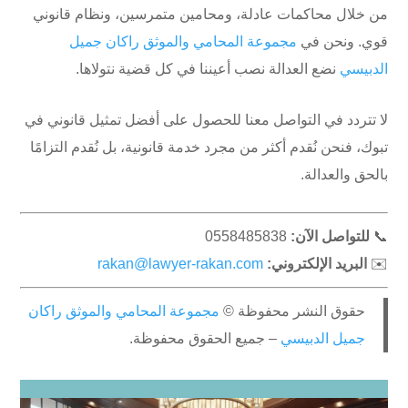
من خلال محاكمات عادلة، ومحامين متمرسين، ونظام قانوني
قوي. ونحن في
مجموعة المحامي والموثق راكان جميل
الدبيسي
نضع العدالة نصب أعيننا في كل قضية نتولاها.
لا تتردد في التواصل معنا للحصول على أفضل تمثيل قانوني في
تبوك، فنحن نُقدم أكثر من مجرد خدمة قانونية، بل نُقدم التزامًا
بالحق والعدالة.
📞
للتواصل الآن:
0558485838
✉️
البريد الإلكتروني:
rakan@lawyer-rakan.com
حقوق النشر محفوظة ©
مجموعة المحامي والموثق راكان
جميل الدبيسي
– جميع الحقوق محفوظة.