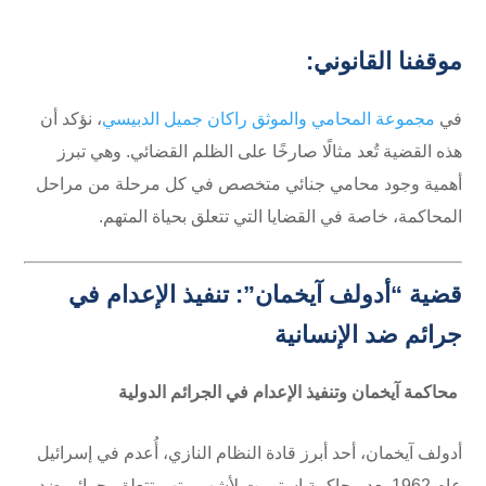
موقفنا القانوني:
في
مجموعة المحامي والموثق راكان جميل الدبيسي
، نؤكد أن
هذه القضية تُعد مثالًا صارخًا على الظلم القضائي. وهي تبرز
أهمية وجود محامي جنائي متخصص في كل مرحلة من مراحل
المحاكمة، خاصة في القضايا التي تتعلق بحياة المتهم.
قضية “أدولف آيخمان”: تنفيذ الإعدام في
جرائم ضد الإنسانية
محاكمة آيخمان وتنفيذ الإعدام في الجرائم الدولية
أدولف آيخمان، أحد أبرز قادة النظام النازي، أُعدم في إسرائيل
عام 1962 بعد محاكمة استمرت لأشهر، بتهم تتعلق بجرائم ضد