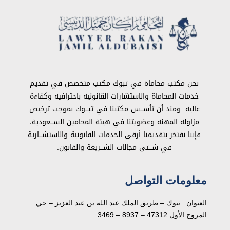
نحن مكتب محاماة في تبوك مكتب متخصص في تقديم
خدمات المحاماة والاستشارات القانونية باحترافية وكفاءة
عالية. ومنذ أن تأســـس مكتبنا في تبـــوك بموجب ترخيص
مزاولة المهنة وعضويتنا في هيئة المحامين الســـعودية،
فإننا نفتخر بتقديمنا أرقى الخدمات القانونية والاستشـــارية
في شـــتى مجالات الشـــريعة والقانون.
معلومات التواصل
العنوان : تبوك – طريق الملك عبد الله بن عبد العزيز – حي
المروج الأول 47312 – 8937 – 3469