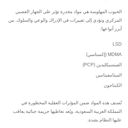
الحبوب المهلوسة هي مواد مخدرة تؤثر على الجهاز العصبي
المركزي وتؤدي إلى تغييرات في الإدراك والوعي والسلوك. من
أبرز أنواعها:
LSD
MDMA (إكستاسي)
الفينسيكليدين (PCP)
الميثامفيتامين
الكبتاجون
تُصنف هذه المواد ضمن المؤثرات العقلية المحظورة في
المملكة العربية السعودية، ويُعد تعاطيها جريمة جنائية يعاقب
عليها النظام بشدة.