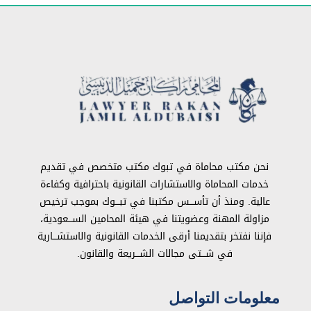
نحن مكتب محاماة في تبوك مكتب متخصص في تقديم
خدمات المحاماة والاستشارات القانونية باحترافية وكفاءة
عالية. ومنذ أن تأســـس مكتبنا في تبـــوك بموجب ترخيص
مزاولة المهنة وعضويتنا في هيئة المحامين الســـعودية،
فإننا نفتخر بتقديمنا أرقى الخدمات القانونية والاستشـــارية
في شـــتى مجالات الشـــريعة والقانون.
معلومات التواصل