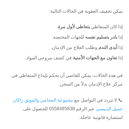
يمكن تخفيف العقوبة في الحالات التالية:
إذا كان المتعاطي
يتعاطى لأول مرة
.
إذا
بادر بتسليم نفسه
للجهات المختصة.
إذا
أبدى الندم
وطلب العلاج من الإدمان.
إذا
تعاون مع الجهات الأمنية
في كشف مروجي المواد.
في هذه الحالات، يمكن للقاضي أن يحكم بإيداع المتعاطي في
مركز علاج الإدمان بدلاً من السجن.
📞 لا تتردد في التواصل مع
مجموعة المحامي والموثق راكان
جميل الدبيسي
عبر الرقم ⁦0558485838⁩ للحصول على
استشارة قانونية عاجلة.