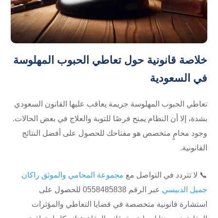
خلاصة قانونية حول تعاطي الحبوب المهلوسة
في السعودية
تعاطي الحبوب المهلوسة جريمة يعاقب عليها القانون السعودي
بشدة، إلا أن النظام يمنح فرصًا للتوبة والعلاج في بعض الحالات.
وجود محامٍ متخصص هو مفتاحك للحصول على أفضل النتائج
القانونية.
📞 لا تتردد في التواصل مع
مجموعة المحامي والموثق راكان
جميل الدبيسي
عبر الرقم ⁦0558485838⁩ للحصول على
استشارة قانونية متخصصة في قضايا التعاطي والمؤثرات