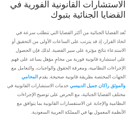
الاستشارات القانونية الفورية في
القضايا الجنائية بتبوك
تُعد القضايا الجنائية من أكثر القضايا التي تتطلب سرعة في
اتخاذ القرار، إذ قد يترتب على الساعات الأولى من التحقيق أو
الاستدعاء نتائج مؤثرة على سير القضية. لذلك فإن الحصول
على استشارة قانونية فورية من محامٍ مؤهل يساعد على فهم
الإجراءات النظامية، ومعرفة الحقوق والواجبات، والتعامل مع
الجهات المختصة بطريقة قانونية صحيحة. يقدم
المحامي
والموثق راكان جميل الدبيسي
خدمات الاستشارات القانونية في
مختلف القضايا الجنائية، مع الحرص على توضيح الإجراءات
النظامية والإجابة عن الاستفسارات القانونية بما يتوافق مع
الأنظمة المعمول بها في المملكة العربية السعودية.