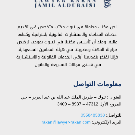
نحن مكتب محاماة في تبوك مكتب متخصص في تقديم
خدمات المحاماة والاستشارات القانونية باحترافية وكفاءة
عالية. ومنذ أن تأســـس مكتبنا في تبـــوك بموجب ترخيص
مزاولة المهنة وعضويتنا في هيئة المحامين الســـعودية،
فإننا نفتخر بتقديمنا أرقى الخدمات القانونية والاستشـــارية
في شـــتى مجالات الشـــريعة والقانون.
معلومات التواصل
العنوان : تبوك – طريق الملك عبد الله بن عبد العزيز – حي
المروج الأول 47312 – 8937 – 3469
للتواصل: ⁦
0558485838
البريد الإلكتروني:
rakan@lawyer-rakan.com