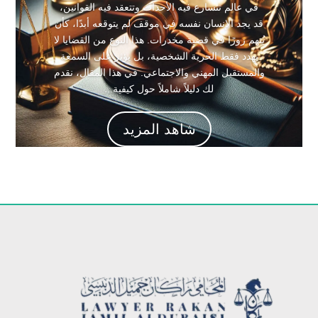
في عالم تتسارع فيه الأحداث وتتعقد فيه القوانين،
قد يجد الإنسان نفسه في موقف لم يتوقعه أبدًا، كأن
يُتهم زورًا في قضية مخدرات. هذا النوع من القضايا لا
يهدد فقط الحرية الشخصية، بل يؤثر على السمعة
والمستقبل المهني والاجتماعي. في هذا المقال، نقدم
لك دليلاً شاملاً حول كيفية...
شاهد المزيد