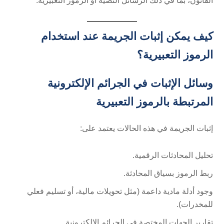
القانون، بما في ذلك الرسائل النصية أو الرموز التعبيرية.
كيف يمكن إثبات الجريمة عند استخدام
الرموز التعبيرية؟
وسائل الإثبات في الجرائم الإلكترونية
المرتبطة بالرموز التعبيرية
إثبات الجريمة في هذه الحالات يعتمد على:
تحليل المحادثات الرقمية.
ربط الرموز بسياق المحادثة.
وجود أدلة مادية داعمة (مثل تحويلات مالية، أو تسليم فعلي
للمخدرات).
تقارير الجهات المختصة في الجرائم الإلكترونية.