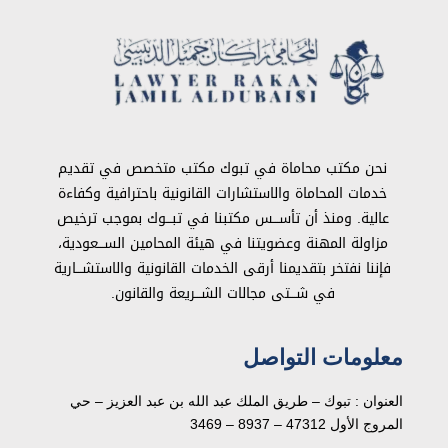
نحن مكتب محاماة في تبوك مكتب متخصص في تقديم
خدمات المحاماة والاستشارات القانونية باحترافية وكفاءة
عالية. ومنذ أن تأســـس مكتبنا في تبـــوك بموجب ترخيص
مزاولة المهنة وعضويتنا في هيئة المحامين الســـعودية،
فإننا نفتخر بتقديمنا أرقى الخدمات القانونية والاستشـــارية
في شـــتى مجالات الشـــريعة والقانون.
معلومات التواصل
العنوان : تبوك – طريق الملك عبد الله بن عبد العزيز – حي
المروج الأول 47312 – 8937 – 3469